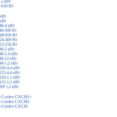
12 кВт
-650 Вт
 кВт
 кВт
8-4 кВт
8-300 Вт
48-650 Вт
24-400 Вт
12-250 Вт
8-2 кВт
8-2.4 кВт
8-12 кВт
8-1,2 кВт
20-4,4 кВт
25-4,4 кВт
20-1,1 кВт
25-1,1 кВт
P 1,2 кВт
ем Cordex CXCM1+
ем Cordex CXCM2
ем Cordex CXCM