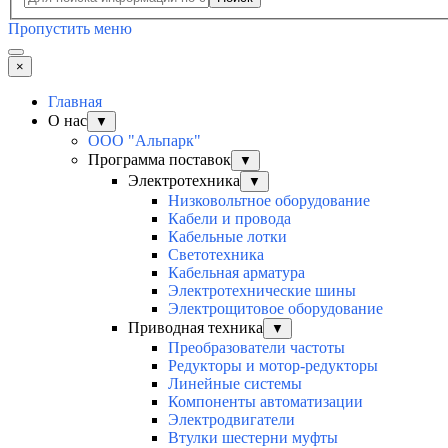
Пропустить меню
×
Главная
О нас
▼
ООО "Альпарк"
Программа поставок
▼
Электротехника
▼
Низковольтное оборудование
Кабели и провода
Кабельные лотки
Светотехника
Кабельная арматура
Электротехнические шины
Электрощитовое оборудование
Приводная техника
▼
Преобразователи частоты
Редукторы и мотор-редукторы
Линейные системы
Компоненты автоматизации
Электродвигатели
Втулки шестерни муфты