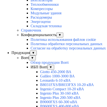
Вентиляторы
Теплообменники
Компрессоры
Модульные здания
Расходомеры
Энергоцепи
Складская техника
Справочник
Конфиденциальность
▼
Политика использования файлов cookie
Политика обработки персональных данных
Согласие на обработку персональных данных
Продукция
▼
Borri
▼
Обзор продукции Borri
ИБП Borri
▼
Giotto 450-2000 ВА
Galileo 1000-3000 ВА
Leonardo 6-10 кВА
B8031FXS/B8033FXS 10-20 кВА
Ingenio Compact 10-20 кВА
Ingenio Plus 30-160 кВА
Ingenio Plus 200-500 кВА
B9000FXS 60-300 кВА
B9600FXS 400-800 кВА