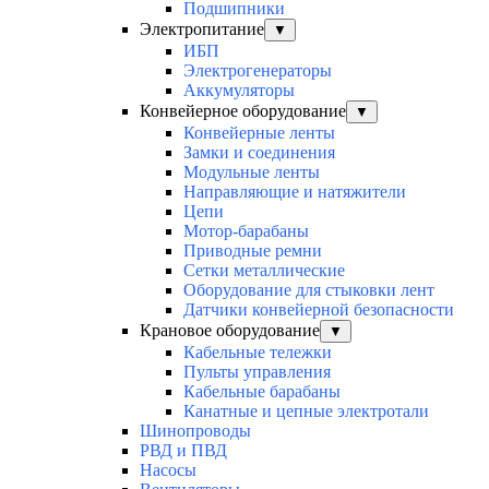
Подшипники
Электропитание
▼
ИБП
Электрогенераторы
Аккумуляторы
Конвейерное оборудование
▼
Конвейерные ленты
Замки и соединения
Модульные ленты
Направляющие и натяжители
Цепи
Мотор-барабаны
Приводные ремни
Сетки металлические
Оборудование для стыковки лент
Датчики конвейерной безопасности
Крановое оборудование
▼
Кабельные тележки
Пульты управления
Кабельные барабаны
Канатные и цепные электротали
Шинопроводы
РВД и ПВД
Насосы