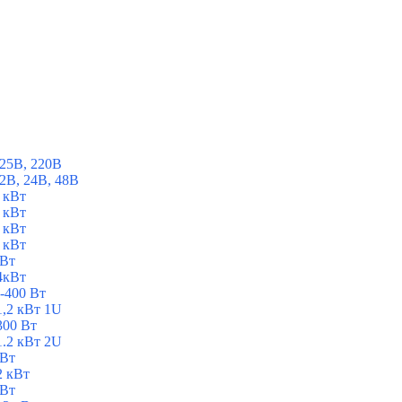
25В, 220В
2В, 24В, 48В
 кВт
 кВт
 кВт
 кВт
 Вт
4кВт
-400 Вт
1,2 кВт 1U
300 Вт
1.2 кВт 2U
 Вт
2 кВт
 Вт