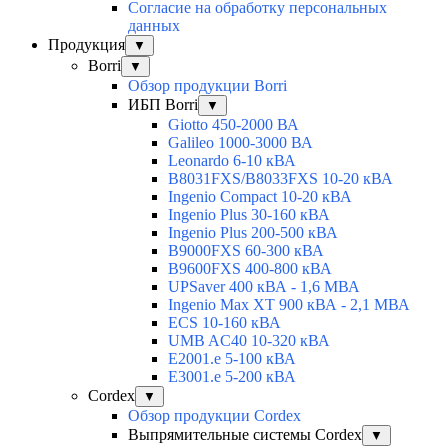
Согласие на обработку персональных
данных
Продукция
▼
Borri
▼
Обзор продукции Borri
ИБП Borri
▼
Giotto 450-2000 ВА
Galileo 1000-3000 ВА
Leonardo 6-10 кВА
B8031FXS/B8033FXS 10-20 кВА
Ingenio Compact 10-20 кВА
Ingenio Plus 30-160 кВА
Ingenio Plus 200-500 кВА
B9000FXS 60-300 кВА
B9600FXS 400-800 кВА
UPSaver 400 кВА - 1,6 МВА
Ingenio Max XT 900 кВА - 2,1 МВА
ECS 10-160 кВА
UMB AC40 10-320 кВА
E2001.e 5-100 кВА
E3001.e 5-200 кВА
Cordex
▼
Обзор продукции Cordex
Выпрямительные системы Cordex
▼