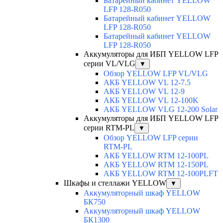
Батарейный кабинет YELLOW
LFP 128-R050
Батарейный кабинет YELLOW
LFP 128-R050
Батарейный кабинет YELLOW
LFP 128-R050
Аккумуляторы для ИБП YELLOW LFP
серии VL/VLG
▼
Обзор YELLOW LFP VL/VLG
АКБ YELLOW VL 12-7.5
АКБ YELLOW VL 12-9
АКБ YELLOW VL 12-100K
АКБ YELLOW VLG 12-200 Solar
Аккумуляторы для ИБП YELLOW LFP
серии RTM-PL
▼
Обзор YELLOW LFP серии
RTM-PL
АКБ YELLOW RTM 12-100PL
АКБ YELLOW RTM 12-150PL
АКБ YELLOW RTM 12-100PLFT
Шкафы и стеллажи YELLOW
▼
Аккумуляторный шкаф YELLOW
БК750
Аккумуляторный шкаф YELLOW
БК1300