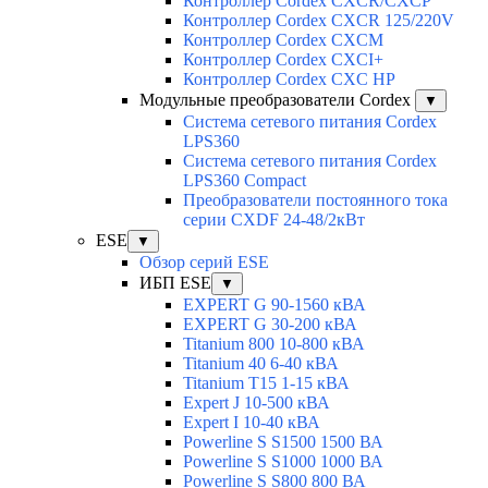
Контроллер Cordex CXCR/CXCP
Контроллер Cordex CXCR 125/220V
Контроллер Cordex CXCM
Контроллер Cordex CXCI+
Контроллер Cordex CXC HP
Модульные преобразователи Cordex
▼
Система сетевого питания Cordex
LPS360
Система сетевого питания Cordex
LPS360 Compact
Преобразователи постоянного тока
серии CXDF 24-48/2кВт
ESE
▼
Обзор серий ESE
ИБП ESE
▼
EXPERT G 90-1560 кВА
EXPERT G 30-200 кВА
Titanium 800 10-800 кВА
Titanium 40 6-40 кВА
Titanium T15 1-15 кВА
Expert J 10-500 кВА
Expert I 10-40 кВА
Powerline S S1500 1500 ВА
Powerline S S1000 1000 ВА
Powerline S S800 800 ВА