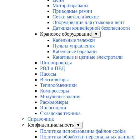
Мотор-барабаны
Приводные ремни
Сетки металлические
Оборудование для стыковки лент
Датчики конвейерной безопасности
Крановое оборудование
▼
Кабельные тележки
Пульты управления
Кабельные барабаны
Канатные и цепные электротали
Шинопроводы
РВД и ПВД
Насосы
Вентиляторы
Теплообменники
Компрессоры
Модульные здания
Расходомеры
Энергоцепи
Складская техника
Справочник
Конфиденциальность
▼
Политика использования файлов cookie
Политика обработки персональных данных