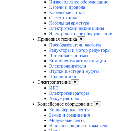
Низковольтное оборудование
Кабели и провода
Кабельные лотки
Светотехника
Кабельная арматура
Электротехнические шины
Электрощитовое оборудование
Приводная техника
▼
Преобразователи частоты
Редукторы и мотор-редукторы
Линейные системы
Компоненты автоматизации
Электродвигатели
Втулки шестерни муфты
Подшипники
Электропитание
▼
ИБП
Электрогенераторы
Аккумуляторы
Конвейерное оборудование
▼
Конвейерные ленты
Замки и соединения
Модульные ленты
Направляющие и натяжители
Цепи