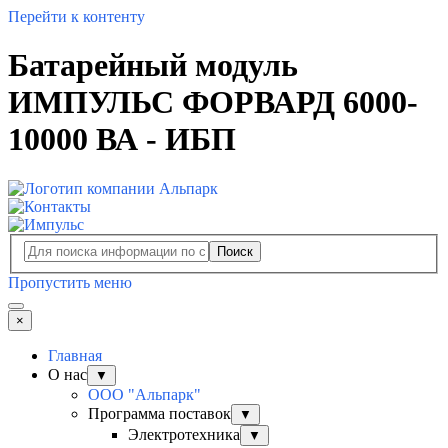
Перейти к контенту
Батарейный модуль
ИМПУЛЬС ФОРВАРД 6000-
10000 ВА - ИБП
Поиск
Пропустить меню
×
Главная
О нас
▼
ООО "Альпарк"
Программа поставок
▼
Электротехника
▼