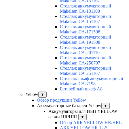
Makelsan СА-131107
Cтеллаж аккумуляторный
Makelsan СА-131108
Cтеллаж аккумуляторный
Makelsan СА-151107
Cтеллаж аккумуляторный
Makelsan СА-171508
Cтеллаж аккумуляторный
Makelsan СА-191508
Cтеллаж аккумуляторный
Makelsan СА-201110
Cтеллаж аккумуляторный
Makelsan СА-250707
Cтеллаж аккумуляторный
Makelsan СА-251107
Стеллаж-шкаф аккумуляторный
Makelsan СА-7198
Батарейный шкаф А8
Yellow
▼
Обзор продукции Yellow
Аккумуляторные батареи Yellow
▼
Аккумуляторы для ИБП YELLOW
серии HR/HRL
▼
Обзор АКБ YELLOW HR/HRL
АКБ YELLOW HR 12-5