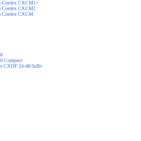
ем Cordex CXCM1+
ем Cordex CXCM2
ем Cordex CXCM
60
60 Compact
ии CXDF 24-48/2кВт