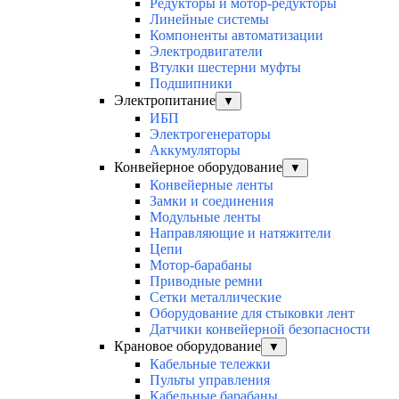
Редукторы и мотор-редукторы
Линейные системы
Компоненты автоматизации
Электродвигатели
Втулки шестерни муфты
Подшипники
Электропитание
▼
ИБП
Электрогенераторы
Аккумуляторы
Конвейерное оборудование
▼
Конвейерные ленты
Замки и соединения
Модульные ленты
Направляющие и натяжители
Цепи
Мотор-барабаны
Приводные ремни
Сетки металлические
Оборудование для стыковки лент
Датчики конвейерной безопасности
Крановое оборудование
▼
Кабельные тележки
Пульты управления
Кабельные барабаны