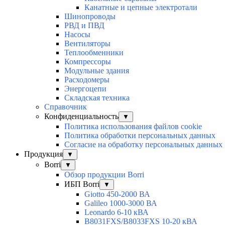
Канатные и цепные электротали
Шинопроводы
РВД и ПВД
Насосы
Вентиляторы
Теплообменники
Компрессоры
Модульные здания
Расходомеры
Энергоцепи
Складская техника
Справочник
Конфиденциальность
▼
Политика использования файлов cookie
Политика обработки персональных данных
Согласие на обработку персональных данных
Продукция
▼
Borri
▼
Обзор продукции Borri
ИБП Borri
▼
Giotto 450-2000 ВА
Galileo 1000-3000 ВА
Leonardo 6-10 кВА
B8031FXS/B8033FXS 10-20 кВА