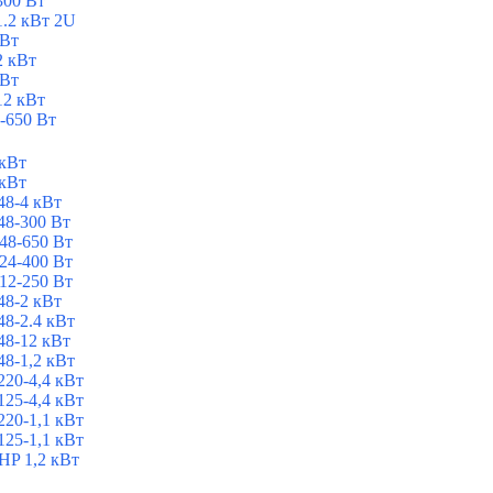
300 Вт
1.2 кВт 2U
 Вт
2 кВт
 Вт
12 кВт
-650 Вт
 кВт
 кВт
8-4 кВт
8-300 Вт
48-650 Вт
24-400 Вт
12-250 Вт
8-2 кВт
8-2.4 кВт
8-12 кВт
8-1,2 кВт
20-4,4 кВт
25-4,4 кВт
20-1,1 кВт
25-1,1 кВт
P 1,2 кВт