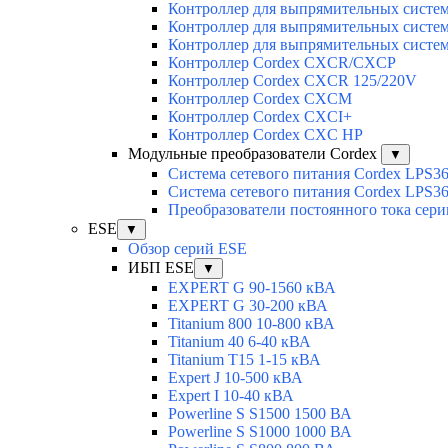
Контроллер для выпрямительных сист
Контроллер для выпрямительных сист
Контроллер для выпрямительных сист
Контроллер Cordex CXCR/CXCP
Контроллер Cordex CXCR 125/220V
Контроллер Cordex CXCM
Контроллер Cordex CXCI+
Контроллер Cordex CXC HP
Модульные преобразователи Cordex
▼
Система сетевого питания Cordex LPS3
Система сетевого питания Cordex LPS3
Преобразователи постоянного тока сер
ESE
▼
Обзор серий ESE
ИБП ESE
▼
EXPERT G 90-1560 кВА
EXPERT G 30-200 кВА
Titanium 800 10-800 кВА
Titanium 40 6-40 кВА
Titanium T15 1-15 кВА
Expert J 10-500 кВА
Expert I 10-40 кВА
Powerline S S1500 1500 ВА
Powerline S S1000 1000 ВА