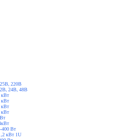
25В, 220В
2В, 24В, 48В
 кВт
 кВт
 кВт
 кВт
 Вт
4кВт
-400 Вт
1,2 кВт 1U