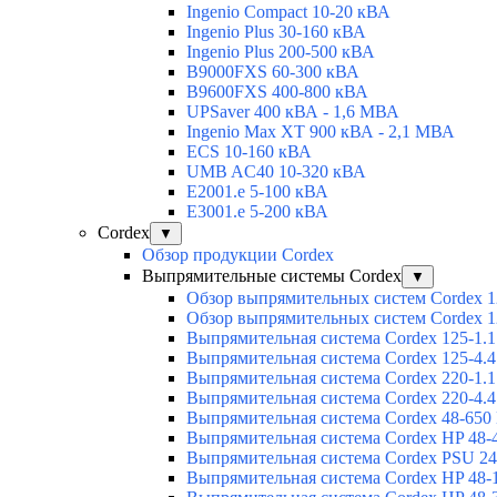
Ingenio Compact 10-20 кВА
Ingenio Plus 30-160 кВА
Ingenio Plus 200-500 кВА
B9000FXS 60-300 кВА
B9600FXS 400-800 кВА
UPSaver 400 кВА - 1,6 МВА
Ingenio Max XT 900 кВА - 2,1 МВА
ECS 10-160 кВА
UMB AC40 10-320 кВА
E2001.e 5-100 кВА
E3001.e 5-200 кВА
Cordex
▼
Обзор продукции Cordex
Выпрямительные системы Cordex
▼
Обзор выпрямительных систем Cordex 1
Обзор выпрямительных систем Cordex 1
Выпрямительная система Cordex 125-1.1
Выпрямительная система Cordex 125-4.4
Выпрямительная система Cordex 220-1.1
Выпрямительная система Cordex 220-4.4
Выпрямительная система Cordex 48-650
Выпрямительная система Cordex HP 48-
Выпрямительная система Cordex PSU 24
Выпрямительная система Cordex HP 48-