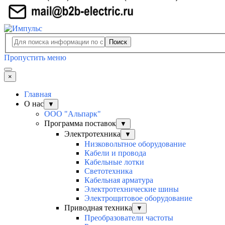
Поиск
Пропустить меню
×
Главная
О нас
▼
ООО "Альпарк"
Программа поставок
▼
Электротехника
▼
Низковольтное оборудование
Кабели и провода
Кабельные лотки
Светотехника
Кабельная арматура
Электротехнические шины
Электрощитовое оборудование
Приводная техника
▼
Преобразователи частоты