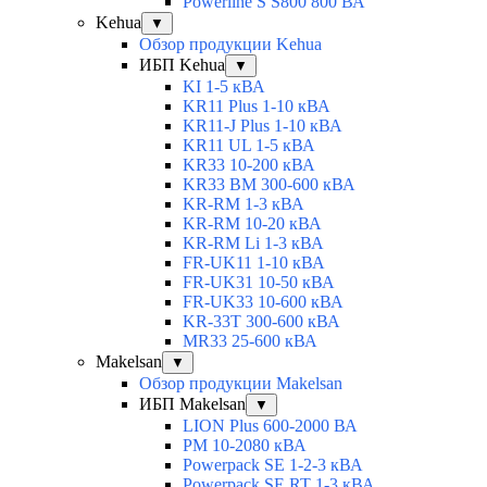
Powerline S S800 800 ВА
Kehua
▼
Обзор продукции Kehua
ИБП Kehua
▼
KI 1-5 кВА
KR11 Plus 1-10 кВА
KR11-J Plus 1-10 кВА
KR11 UL 1-5 кВА
KR33 10-200 кВА
KR33 BM 300-600 кВА
KR-RM 1-3 кВА
KR-RM 10-20 кВА
KR-RM Li 1-3 кВА
FR-UK11 1-10 кВА
FR-UK31 10-50 кВА
FR-UK33 10-600 кВА
KR-33T 300-600 кВА
MR33 25-600 кВА
Makelsan
▼
Обзор продукции Makelsan
ИБП Makelsan
▼
LION Plus 600-2000 ВА
PM 10-2080 кВА
Powerpack SE 1-2-3 кВА
Powerpack SE RT 1-3 кВА