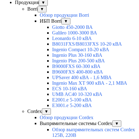
Продукция
▼
Borri
▼
Обзор продукции Borri
ИБП Borri
▼
Giotto 450-2000 ВА
Galileo 1000-3000 ВА
Leonardo 6-10 кВА
B8031FXS/B8033FXS 10-20 кВА
Ingenio Compact 10-20 кВА
Ingenio Plus 30-160 кВА
Ingenio Plus 200-500 кВА
B9000FXS 60-300 кВА
B9600FXS 400-800 кВА
UPSaver 400 кВА - 1,6 МВА
Ingenio Max XT 900 кВА - 2,1 МВА
ECS 10-160 кВА
UMB AC40 10-320 кВА
E2001.e 5-100 кВА
E3001.e 5-200 кВА
Cordex
▼
Обзор продукции Cordex
Выпрямительные системы Cordex
▼
Обзор выпрямительных систем Cordex
125В, 220В