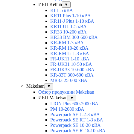
ИБП Kehua
▼
KI 1-5 кВА
KR11 Plus 1-10 кВА
KR11-J Plus 1-10 кВА
KR11 UL 1-5 кВА
KR33 10-200 кВА
KR33 BM 300-600 кВА
KR-RM 1-3 кВА
KR-RM 10-20 кВА
KR-RM Li 1-3 кВА
FR-UK11 1-10 кВА
FR-UK31 10-50 кВА
FR-UK33 10-600 кВА
KR-33T 300-600 кВА
MR33 25-600 кВА
Makelsan
▼
Обзор продукции Makelsan
ИБП Makelsan
▼
LION Plus 600-2000 ВА
PM 10-2080 кВА
Powerpack SE 1-2-3 кВА
Powerpack SE RT 1-3 кВА
Powerpack SE 10-20 кВА
Powerpack SE RT 6-10 кВА