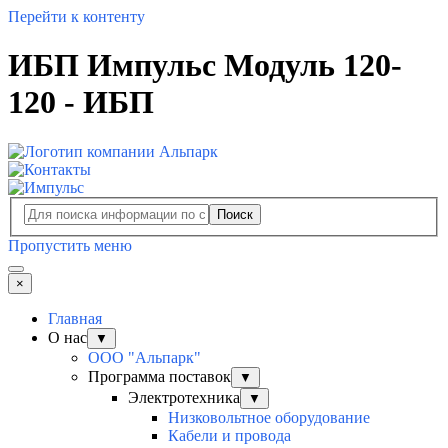
Перейти к контенту
ИБП Импульс Модуль 120-
120 - ИБП
Поиск
Пропустить меню
×
Главная
О нас
▼
ООО "Альпарк"
Программа поставок
▼
Электротехника
▼
Низковольтное оборудование
Кабели и провода