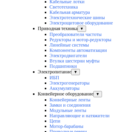
Кабельные лотки
Светотехника
Кабельная арматура
Электротехнические шины
Электрощитовое оборудование
Приводная техника
▼
Преобразователи частоты
Редукторы и мотор-редукторы
Линейные системы
Компоненты автоматизации
Электродвигатели
Втулки шестерни муфты
Подшипники
Электропитание
▼
ИБП
Электрогенераторы
Аккумуляторы
Конвейерное оборудование
▼
Конвейерные ленты
Замки и соединения
Модульные ленты
Направляющие и натяжители
Цепи
Мотор-барабаны
Приводные ремни