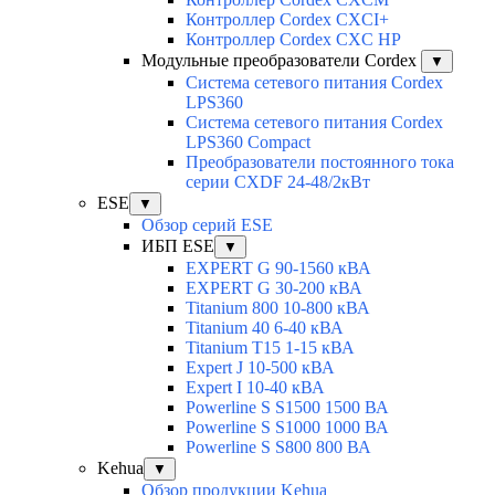
Контроллер Cordex CXCI+
Контроллер Cordex CXC HP
Модульные преобразователи Cordex
▼
Система сетевого питания Cordex
LPS360
Система сетевого питания Cordex
LPS360 Compact
Преобразователи постоянного тока
серии CXDF 24-48/2кВт
ESE
▼
Обзор серий ESE
ИБП ESE
▼
EXPERT G 90-1560 кВА
EXPERT G 30-200 кВА
Titanium 800 10-800 кВА
Titanium 40 6-40 кВА
Titanium T15 1-15 кВА
Expert J 10-500 кВА
Expert I 10-40 кВА
Powerline S S1500 1500 ВА
Powerline S S1000 1000 ВА
Powerline S S800 800 ВА
Kehua
▼
Обзор продукции Kehua