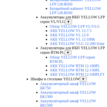
LFP 128-R050
Батарейный кабинет YELLOW
LFP 128-R050
Аккумуляторы для ИБП YELLOW LFP
серии VL/VLG
▼
Обзор YELLOW LFP VL/VLG
АКБ YELLOW VL 12-7.5
АКБ YELLOW VL 12-9
АКБ YELLOW VL 12-100K
АКБ YELLOW VLG 12-200 Solar
Аккумуляторы для ИБП YELLOW LFP
серии RTM-PL
▼
Обзор YELLOW LFP серии
RTM-PL
АКБ YELLOW RTM 12-100PL
АКБ YELLOW RTM 12-150PL
АКБ YELLOW RTM 12-100PLFT
Шкафы и стеллажи YELLOW
▼
Аккумуляторный шкаф YELLOW
БК750
Аккумуляторный шкаф YELLOW
БК1300
Аккумуляторный шкаф YELLOW
БК1500