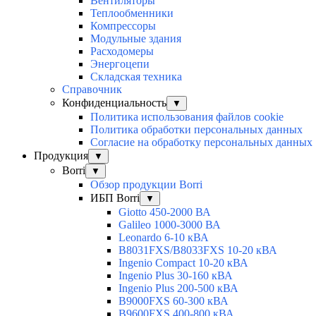
Вентиляторы
Теплообменники
Компрессоры
Модульные здания
Расходомеры
Энергоцепи
Складская техника
Справочник
Конфиденциальность
▼
Политика использования файлов cookie
Политика обработки персональных данных
Согласие на обработку персональных данных
Продукция
▼
Borri
▼
Обзор продукции Borri
ИБП Borri
▼
Giotto 450-2000 ВА
Galileo 1000-3000 ВА
Leonardo 6-10 кВА
B8031FXS/B8033FXS 10-20 кВА
Ingenio Compact 10-20 кВА
Ingenio Plus 30-160 кВА
Ingenio Plus 200-500 кВА
B9000FXS 60-300 кВА
B9600FXS 400-800 кВА