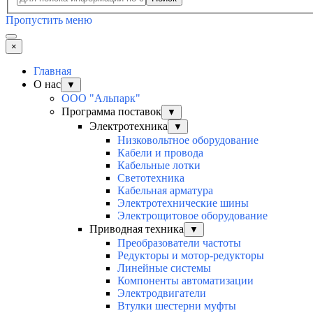
Пропустить меню
×
Главная
О нас
▼
ООО "Альпарк"
Программа поставок
▼
Электротехника
▼
Низковольтное оборудование
Кабели и провода
Кабельные лотки
Светотехника
Кабельная арматура
Электротехнические шины
Электрощитовое оборудование
Приводная техника
▼
Преобразователи частоты
Редукторы и мотор-редукторы
Линейные системы
Компоненты автоматизации
Электродвигатели
Втулки шестерни муфты