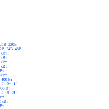
25В, 220В
2В, 24В, 48В
 кВт
 кВт
 кВт
 кВт
 Вт
4кВт
-400 Вт
1,2 кВт 1U
300 Вт
1.2 кВт 2U
 Вт
2 кВт
 Вт