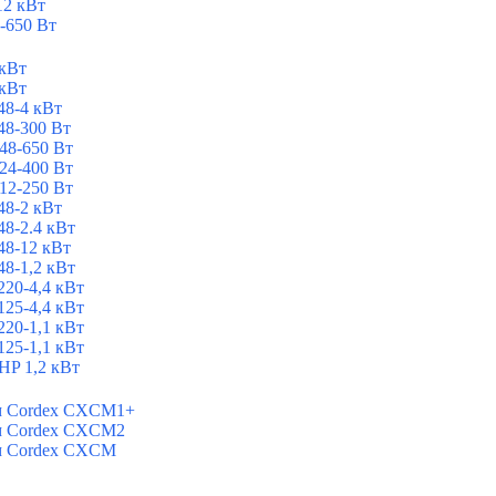
12 кВт
-650 Вт
 кВт
 кВт
8-4 кВт
8-300 Вт
48-650 Вт
24-400 Вт
12-250 Вт
8-2 кВт
8-2.4 кВт
8-12 кВт
8-1,2 кВт
20-4,4 кВт
25-4,4 кВт
20-1,1 кВт
25-1,1 кВт
P 1,2 кВт
ем Cordex CXCM1+
ем Cordex CXCM2
ем Cordex CXCM