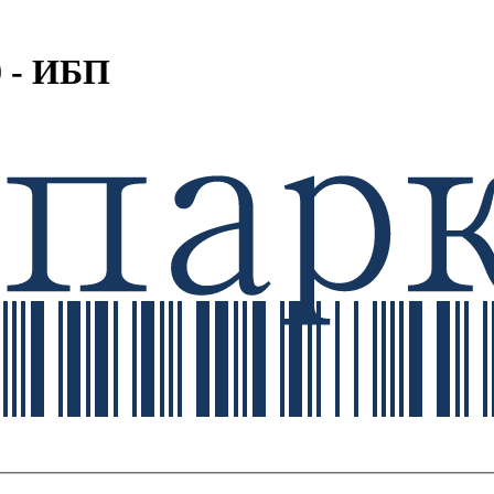
 - ИБП