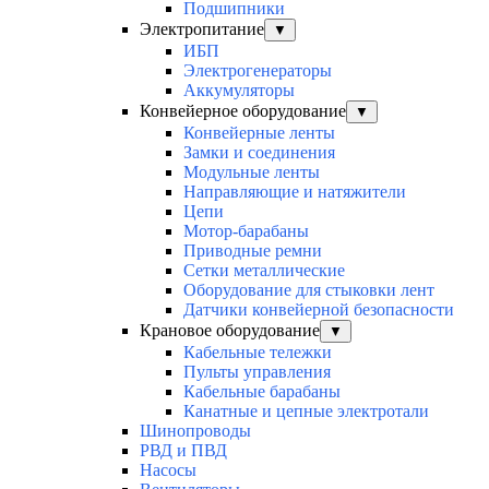
Подшипники
Электропитание
▼
ИБП
Электрогенераторы
Аккумуляторы
Конвейерное оборудование
▼
Конвейерные ленты
Замки и соединения
Модульные ленты
Направляющие и натяжители
Цепи
Мотор-барабаны
Приводные ремни
Сетки металлические
Оборудование для стыковки лент
Датчики конвейерной безопасности
Крановое оборудование
▼
Кабельные тележки
Пульты управления
Кабельные барабаны
Канатные и цепные электротали
Шинопроводы
РВД и ПВД
Насосы