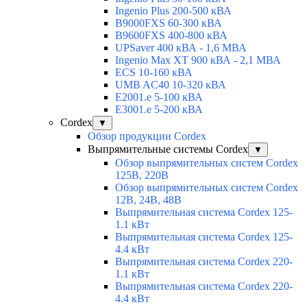
Ingenio Plus 200-500 кВА
B9000FXS 60-300 кВА
B9600FXS 400-800 кВА
UPSaver 400 кВА - 1,6 МВА
Ingenio Max XT 900 кВА - 2,1 МВА
ECS 10-160 кВА
UMB AC40 10-320 кВА
E2001.e 5-100 кВА
E3001.e 5-200 кВА
Cordex
▼
Обзор продукции Cordex
Выпрямительные системы Cordex
▼
Обзор выпрямительных систем Cordex
125В, 220В
Обзор выпрямительных систем Cordex
12В, 24В, 48В
Выпрямительная система Cordex 125-
1.1 кВт
Выпрямительная система Cordex 125-
4.4 кВт
Выпрямительная система Cordex 220-
1.1 кВт
Выпрямительная система Cordex 220-
4.4 кВт