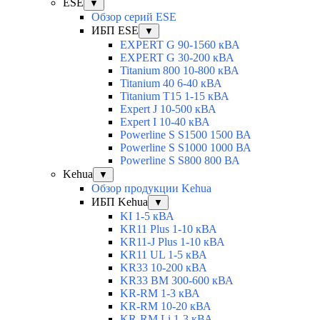
ESE
▼
Обзор серий ESE
ИБП ESE
▼
EXPERT G 90-1560 кВА
EXPERT G 30-200 кВА
Titanium 800 10-800 кВА
Titanium 40 6-40 кВА
Titanium T15 1-15 кВА
Expert J 10-500 кВА
Expert I 10-40 кВА
Powerline S S1500 1500 ВА
Powerline S S1000 1000 ВА
Powerline S S800 800 ВА
Kehua
▼
Обзор продукции Kehua
ИБП Kehua
▼
KI 1-5 кВА
KR11 Plus 1-10 кВА
KR11-J Plus 1-10 кВА
KR11 UL 1-5 кВА
KR33 10-200 кВА
KR33 BM 300-600 кВА
KR-RM 1-3 кВА
KR-RM 10-20 кВА
KR-RM Li 1-3 кВА