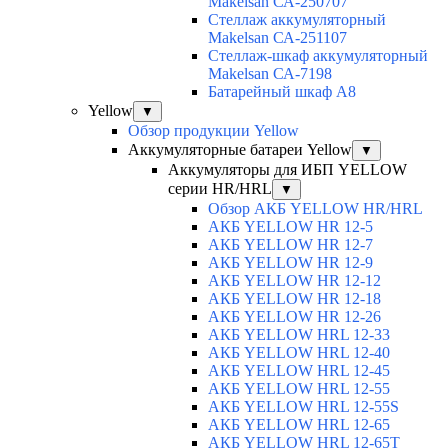
Makelsan СА-250707
Cтеллаж аккумуляторный
Makelsan СА-251107
Стеллаж-шкаф аккумуляторный
Makelsan СА-7198
Батарейный шкаф А8
Yellow
▼
Обзор продукции Yellow
Аккумуляторные батареи Yellow
▼
Аккумуляторы для ИБП YELLOW
серии HR/HRL
▼
Обзор АКБ YELLOW HR/HRL
АКБ YELLOW HR 12-5
АКБ YELLOW HR 12-7
АКБ YELLOW HR 12-9
АКБ YELLOW HR 12-12
АКБ YELLOW HR 12-18
АКБ YELLOW HR 12-26
АКБ YELLOW HRL 12-33
АКБ YELLOW HRL 12-40
АКБ YELLOW HRL 12-45
АКБ YELLOW HRL 12-55
АКБ YELLOW HRL 12-55S
АКБ YELLOW HRL 12-65
АКБ YELLOW HRL 12-65T