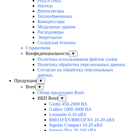
РВД и ПВД
Насосы
Вентиляторы
Теплообменники
Компрессоры
Модульные здания
Расходомеры
Энергоцепи
Складская техника
Справочник
Конфиденциальность
▼
Политика использования файлов cookie
Политика обработки персональных данных
Согласие на обработку персональных
данных
Продукция
▼
Borri
▼
Обзор продукции Borri
ИБП Borri
▼
Giotto 450-2000 ВА
Galileo 1000-3000 ВА
Leonardo 6-10 кВА
B8031FXS/B8033FXS 10-20 кВА
Ingenio Compact 10-20 кВА
Ingenio Plus 30-160 кВА