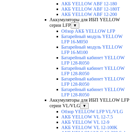
АКБ YELLOW ABF 12-180
АКБ YELLOW ABF 12-180Т
АКБ YELLOW ABF 12-200
Аккумуляторы для ИБП YELLOW
серии LFP
▼
Обзор АКБ YELLOW LFP
Батарейный модуль YELLOW
LFP 16-M050
Батарейный модуль YELLOW
LFP 16-M100
Батарейный кабинет YELLOW
LFP 128-R050
Батарейный кабинет YELLOW
LFP 128-R050
Батарейный кабинет YELLOW
LFP 128-R050
Батарейный кабинет YELLOW
LFP 128-R050
Аккумуляторы для ИБП YELLOW LFP
серии VL/VLG
▼
Обзор YELLOW LFP VL/VLG
АКБ YELLOW VL 12-7.5
АКБ YELLOW VL 12-9
АКБ YELLOW VL 12-100K