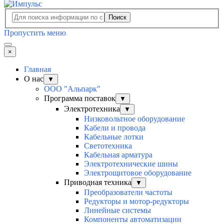
Поиск
Пропустить меню
×
Главная
О нас
▼
ООО "Альпарк"
Программа поставок
▼
Электротехника
▼
Низковольтное оборудование
Кабели и провода
Кабельные лотки
Светотехника
Кабельная арматура
Электротехнические шины
Электрощитовое оборудование
Приводная техника
▼
Преобразователи частоты
Редукторы и мотор-редукторы
Линейные системы
Компоненты автоматизации