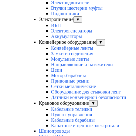
Электродвигатели
Втулки шестерни муфты
Подшипники
Электропитание
▼
ИБП
Электрогенераторы
Аккумуляторы
Конвейерное оборудование
▼
Конвейерные ленты
Замки и соединения
Модульные ленты
Направляющие и натяжители
Цепи
Мотор-барабаны
Приводные ремни
Сетки металлические
Оборудование для стыковки лент
Датчики конвейерной безопасности
Крановое оборудование
▼
Кабельные тележки
Пульты управления
Кабельные барабаны
Канатные и цепные электротали
Шинопроводы