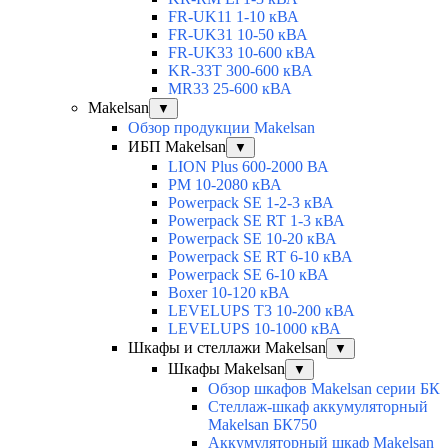
FR-UK11 1-10 кВА
FR-UK31 10-50 кВА
FR-UK33 10-600 кВА
KR-33T 300-600 кВА
MR33 25-600 кВА
Makelsan
▼
Обзор продукции Makelsan
ИБП Makelsan
▼
LION Plus 600-2000 ВА
PM 10-2080 кВА
Powerpack SE 1-2-3 кВА
Powerpack SE RT 1-3 кВА
Powerpack SE 10-20 кВА
Powerpack SE RT 6-10 кВА
Powerpack SE 6-10 кВА
Boxer 10-120 кВА
LEVELUPS T3 10-200 кВА
LEVELUPS 10-1000 кВА
Шкафы и стеллажи Makelsan
▼
Шкафы Makelsan
▼
Обзор шкафов Makelsan серии БК
Стеллаж-шкаф аккумуляторный
Makelsan БК750
Аккумуляторный шкаф Makelsan