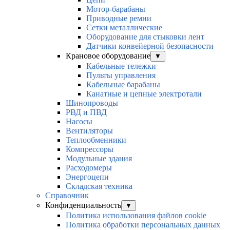
Мотор-барабаны
Приводные ремни
Сетки металлические
Оборудование для стыковки лент
Датчики конвейерной безопасности
Крановое оборудование
▼
Кабельные тележки
Пульты управления
Кабельные барабаны
Канатные и цепные электротали
Шинопроводы
РВД и ПВД
Насосы
Вентиляторы
Теплообменники
Компрессоры
Модульные здания
Расходомеры
Энергоцепи
Складская техника
Справочник
Конфиденциальность
▼
Политика использования файлов cookie
Политика обработки персональных данных