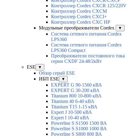
Контроллер Cordex CXCR/CXCP
Контроллер Cordex CXCR 125/220V
Контроллер Cordex CXCM
Контроллер Cordex CXCI+
Контроллер Cordex CXC HP
Модульные преобразователи Cordex
▼
Система сетевого питания Cordex
LPS360
Система сетевого питания Cordex
LPS360 Compact
Преобразователи постоянного тока
серии CXDF 24-48/2кВт
ESE
▼
Обзор серий ESE
ИБП ESE
▼
EXPERT G 90-1560 кВА
EXPERT G 30-200 кВА
Titanium 800 10-800 кВА
Titanium 40 6-40 кВА
Titanium T15 1-15 кВА
Expert J 10-500 кВА
Expert I 10-40 кВА
Powerline S S1500 1500 ВА
Powerline S S1000 1000 ВА
Powerline S S800 800 ВА