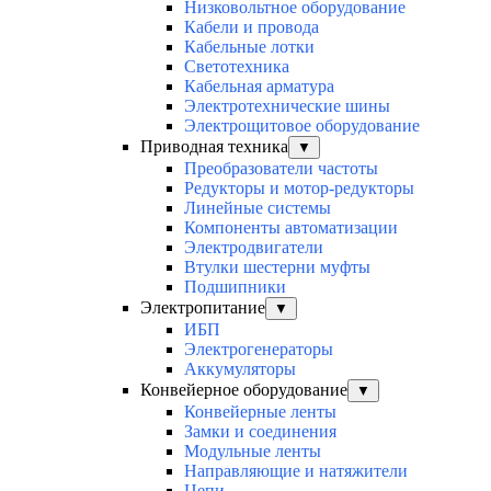
Низковольтное оборудование
Кабели и провода
Кабельные лотки
Светотехника
Кабельная арматура
Электротехнические шины
Электрощитовое оборудование
Приводная техника
▼
Преобразователи частоты
Редукторы и мотор-редукторы
Линейные системы
Компоненты автоматизации
Электродвигатели
Втулки шестерни муфты
Подшипники
Электропитание
▼
ИБП
Электрогенераторы
Аккумуляторы
Конвейерное оборудование
▼
Конвейерные ленты
Замки и соединения
Модульные ленты
Направляющие и натяжители
Цепи