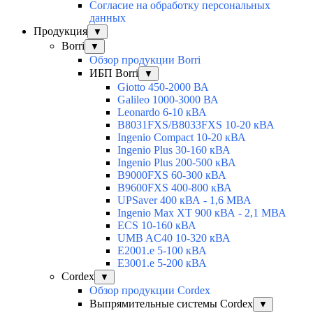
Согласие на обработку персональных
данных
Продукция
▼
Borri
▼
Обзор продукции Borri
ИБП Borri
▼
Giotto 450-2000 ВА
Galileo 1000-3000 ВА
Leonardo 6-10 кВА
B8031FXS/B8033FXS 10-20 кВА
Ingenio Compact 10-20 кВА
Ingenio Plus 30-160 кВА
Ingenio Plus 200-500 кВА
B9000FXS 60-300 кВА
B9600FXS 400-800 кВА
UPSaver 400 кВА - 1,6 МВА
Ingenio Max XT 900 кВА - 2,1 МВА
ECS 10-160 кВА
UMB AC40 10-320 кВА
E2001.e 5-100 кВА
E3001.e 5-200 кВА
Cordex
▼
Обзор продукции Cordex
Выпрямительные системы Cordex
▼