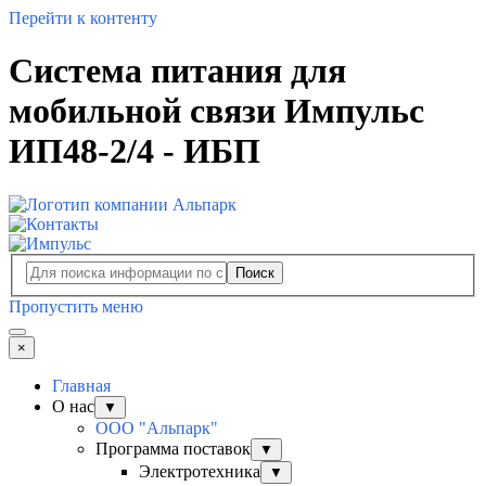
Перейти к контенту
Система питания для
мобильной связи Импульс
ИП48-2/4 - ИБП
Поиск
Пропустить меню
×
Главная
О нас
▼
ООО "Альпарк"
Программа поставок
▼
Электротехника
▼