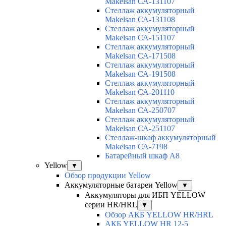
Makelsan СА-131107
Cтеллаж аккумуляторный
Makelsan СА-131108
Cтеллаж аккумуляторный
Makelsan СА-151107
Cтеллаж аккумуляторный
Makelsan СА-171508
Cтеллаж аккумуляторный
Makelsan СА-191508
Cтеллаж аккумуляторный
Makelsan СА-201110
Cтеллаж аккумуляторный
Makelsan СА-250707
Cтеллаж аккумуляторный
Makelsan СА-251107
Стеллаж-шкаф аккумуляторный
Makelsan СА-7198
Батарейный шкаф А8
Yellow
▼
Обзор продукции Yellow
Аккумуляторные батареи Yellow
▼
Аккумуляторы для ИБП YELLOW
серии HR/HRL
▼
Обзор АКБ YELLOW HR/HRL
АКБ YELLOW HR 12-5