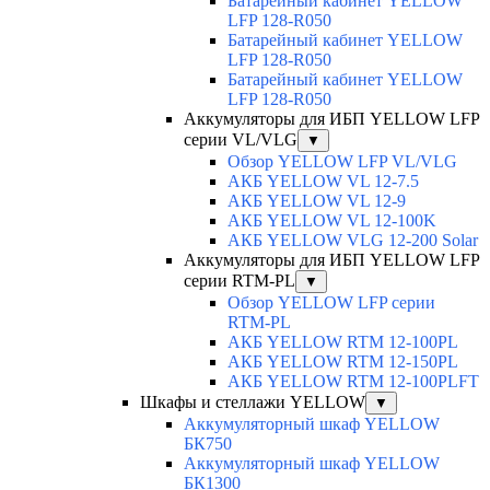
Батарейный кабинет YELLOW
LFP 128-R050
Батарейный кабинет YELLOW
LFP 128-R050
Батарейный кабинет YELLOW
LFP 128-R050
Аккумуляторы для ИБП YELLOW LFP
серии VL/VLG
▼
Обзор YELLOW LFP VL/VLG
АКБ YELLOW VL 12-7.5
АКБ YELLOW VL 12-9
АКБ YELLOW VL 12-100K
АКБ YELLOW VLG 12-200 Solar
Аккумуляторы для ИБП YELLOW LFP
серии RTM-PL
▼
Обзор YELLOW LFP серии
RTM-PL
АКБ YELLOW RTM 12-100PL
АКБ YELLOW RTM 12-150PL
АКБ YELLOW RTM 12-100PLFT
Шкафы и стеллажи YELLOW
▼
Аккумуляторный шкаф YELLOW
БК750
Аккумуляторный шкаф YELLOW
БК1300