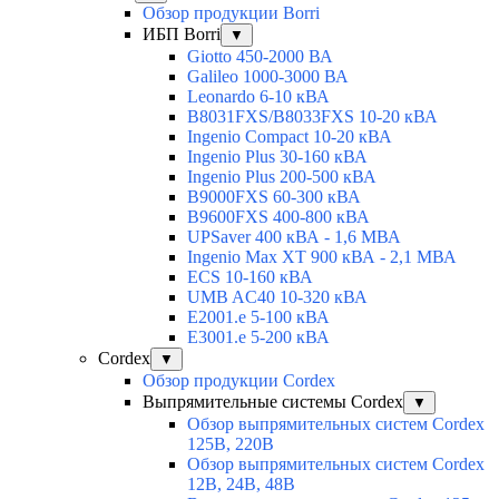
Обзор продукции Borri
ИБП Borri
▼
Giotto 450-2000 ВА
Galileo 1000-3000 ВА
Leonardo 6-10 кВА
B8031FXS/B8033FXS 10-20 кВА
Ingenio Compact 10-20 кВА
Ingenio Plus 30-160 кВА
Ingenio Plus 200-500 кВА
B9000FXS 60-300 кВА
B9600FXS 400-800 кВА
UPSaver 400 кВА - 1,6 МВА
Ingenio Max XT 900 кВА - 2,1 МВА
ECS 10-160 кВА
UMB AC40 10-320 кВА
E2001.e 5-100 кВА
E3001.e 5-200 кВА
Cordex
▼
Обзор продукции Cordex
Выпрямительные системы Cordex
▼
Обзор выпрямительных систем Cordex
125В, 220В
Обзор выпрямительных систем Cordex
12В, 24В, 48В