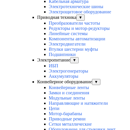
Кабельная арматура
Электротехнические шины
Электрощитовое оборудование
Приводная техника
▼
Преобразователи частоты
Редукторы и мотор-редукторы
Линейные системы
Компоненты автоматизации
Электродвигатели
Втулки шестерни муфты
Подшипники
Электропитание
▼
ИБП
Электрогенераторы
Аккумуляторы
Конвейерное оборудование
▼
Конвейерные ленты
Замки и соединения
Модульные ленты
Направляющие и натяжители
Цепи
Мотор-барабаны
Приводные ремни
Сетки металлические
Оборудование для стыковки лент