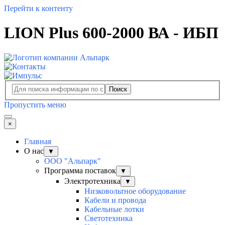
Перейти к контенту
LION Plus 600-2000 ВА - ИБП
Поиск
Пропустить меню
×
Главная
О нас
▼
ООО "Альпарк"
Программа поставок
▼
Электротехника
▼
Низковольтное оборудование
Кабели и провода
Кабельные лотки
Светотехника