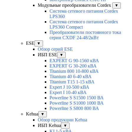
Модульные преобразователи Cordex
▼
Система сетевого питания Cordex
LPS360
Система сетевого питания Cordex
LPS360 Compact
Преобразователи постоянного тока
серии CXDF 24-48/2кВт
ESE
▼
Обзор серий ESE
ИБП ESE
▼
EXPERT G 90-1560 кВА
EXPERT G 30-200 кВА
Titanium 800 10-800 кВА
Titanium 40 6-40 кВА
Titanium T15 1-15 кВА
Expert J 10-500 кВА
Expert I 10-40 кВА
Powerline S S1500 1500 ВА
Powerline S S1000 1000 ВА
Powerline S S800 800 ВА
Kehua
▼
Обзор продукции Kehua
ИБП Kehua
▼
KI 1-5 кВА