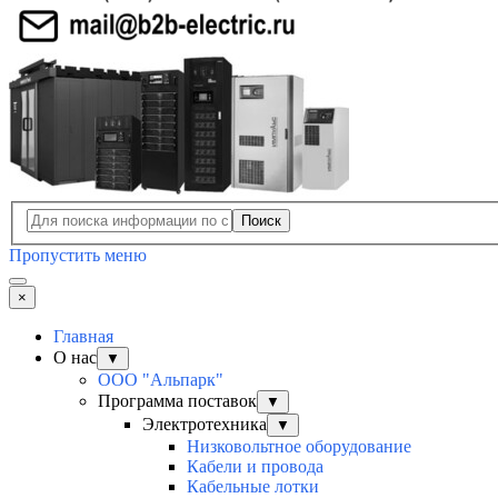
Поиск
Пропустить меню
×
Главная
О нас
▼
ООО "Альпарк"
Программа поставок
▼
Электротехника
▼
Низковольтное оборудование
Кабели и провода
Кабельные лотки