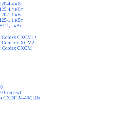
20-4,4 кВт
25-4,4 кВт
20-1,1 кВт
25-1,1 кВт
P 1,2 кВт
ем Cordex CXCM1+
ем Cordex CXCM2
ем Cordex CXCM
60
60 Compact
ии CXDF 24-48/2кВт