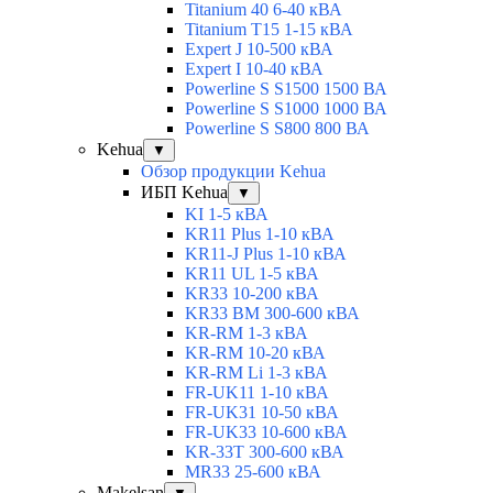
Titanium 40 6-40 кВА
Titanium T15 1-15 кВА
Expert J 10-500 кВА
Expert I 10-40 кВА
Powerline S S1500 1500 ВА
Powerline S S1000 1000 ВА
Powerline S S800 800 ВА
Kehua
▼
Обзор продукции Kehua
ИБП Kehua
▼
KI 1-5 кВА
KR11 Plus 1-10 кВА
KR11-J Plus 1-10 кВА
KR11 UL 1-5 кВА
KR33 10-200 кВА
KR33 BM 300-600 кВА
KR-RM 1-3 кВА
KR-RM 10-20 кВА
KR-RM Li 1-3 кВА
FR-UK11 1-10 кВА
FR-UK31 10-50 кВА
FR-UK33 10-600 кВА
KR-33T 300-600 кВА
MR33 25-600 кВА
Makelsan