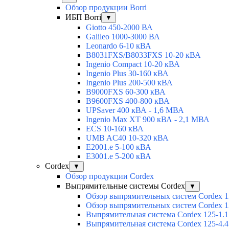
Обзор продукции Borri
ИБП Borri
▼
Giotto 450-2000 ВА
Galileo 1000-3000 ВА
Leonardo 6-10 кВА
B8031FXS/B8033FXS 10-20 кВА
Ingenio Compact 10-20 кВА
Ingenio Plus 30-160 кВА
Ingenio Plus 200-500 кВА
B9000FXS 60-300 кВА
B9600FXS 400-800 кВА
UPSaver 400 кВА - 1,6 МВА
Ingenio Max XT 900 кВА - 2,1 МВА
ECS 10-160 кВА
UMB AC40 10-320 кВА
E2001.e 5-100 кВА
E3001.e 5-200 кВА
Cordex
▼
Обзор продукции Cordex
Выпрямительные системы Cordex
▼
Обзор выпрямительных систем Cordex 1
Обзор выпрямительных систем Cordex 1
Выпрямительная система Cordex 125-1.1
Выпрямительная система Cordex 125-4.4