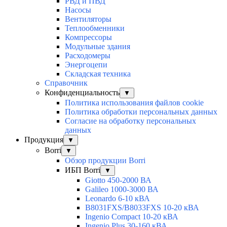
РВД и ПВД
Насосы
Вентиляторы
Теплообменники
Компрессоры
Модульные здания
Расходомеры
Энергоцепи
Складская техника
Справочник
Конфиденциальность
▼
Политика использования файлов cookie
Политика обработки персональных данных
Согласие на обработку персональных
данных
Продукция
▼
Borri
▼
Обзор продукции Borri
ИБП Borri
▼
Giotto 450-2000 ВА
Galileo 1000-3000 ВА
Leonardo 6-10 кВА
B8031FXS/B8033FXS 10-20 кВА
Ingenio Compact 10-20 кВА
Ingenio Plus 30-160 кВА