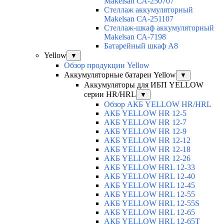
Makelsan СА-250707
Cтеллаж аккумуляторный
Makelsan СА-251107
Стеллаж-шкаф аккумуляторный
Makelsan СА-7198
Батарейный шкаф А8
Yellow
▼
Обзор продукции Yellow
Аккумуляторные батареи Yellow
▼
Аккумуляторы для ИБП YELLOW
серии HR/HRL
▼
Обзор АКБ YELLOW HR/HRL
АКБ YELLOW HR 12-5
АКБ YELLOW HR 12-7
АКБ YELLOW HR 12-9
АКБ YELLOW HR 12-12
АКБ YELLOW HR 12-18
АКБ YELLOW HR 12-26
АКБ YELLOW HRL 12-33
АКБ YELLOW HRL 12-40
АКБ YELLOW HRL 12-45
АКБ YELLOW HRL 12-55
АКБ YELLOW HRL 12-55S
АКБ YELLOW HRL 12-65
АКБ YELLOW HRL 12-65T