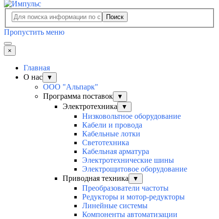
Поиск
Пропустить меню
×
Главная
О нас
▼
ООО "Альпарк"
Программа поставок
▼
Электротехника
▼
Низковольтное оборудование
Кабели и провода
Кабельные лотки
Светотехника
Кабельная арматура
Электротехнические шины
Электрощитовое оборудование
Приводная техника
▼
Преобразователи частоты
Редукторы и мотор-редукторы
Линейные системы
Компоненты автоматизации