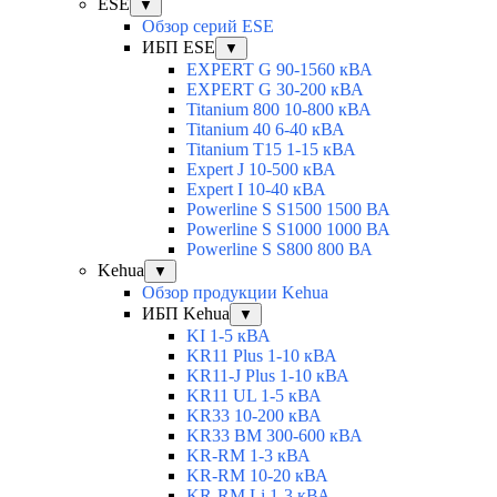
ESE
▼
Обзор серий ESE
ИБП ESE
▼
EXPERT G 90-1560 кВА
EXPERT G 30-200 кВА
Titanium 800 10-800 кВА
Titanium 40 6-40 кВА
Titanium T15 1-15 кВА
Expert J 10-500 кВА
Expert I 10-40 кВА
Powerline S S1500 1500 ВА
Powerline S S1000 1000 ВА
Powerline S S800 800 ВА
Kehua
▼
Обзор продукции Kehua
ИБП Kehua
▼
KI 1-5 кВА
KR11 Plus 1-10 кВА
KR11-J Plus 1-10 кВА
KR11 UL 1-5 кВА
KR33 10-200 кВА
KR33 BM 300-600 кВА
KR-RM 1-3 кВА
KR-RM 10-20 кВА
KR-RM Li 1-3 кВА