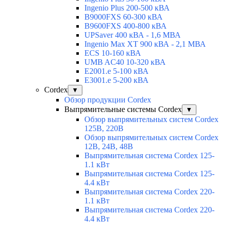
Ingenio Plus 200-500 кВА
B9000FXS 60-300 кВА
B9600FXS 400-800 кВА
UPSaver 400 кВА - 1,6 МВА
Ingenio Max XT 900 кВА - 2,1 МВА
ECS 10-160 кВА
UMB AC40 10-320 кВА
E2001.e 5-100 кВА
E3001.e 5-200 кВА
Cordex
▼
Обзор продукции Cordex
Выпрямительные системы Cordex
▼
Обзор выпрямительных систем Cordex
125В, 220В
Обзор выпрямительных систем Cordex
12В, 24В, 48В
Выпрямительная система Cordex 125-
1.1 кВт
Выпрямительная система Cordex 125-
4.4 кВт
Выпрямительная система Cordex 220-
1.1 кВт
Выпрямительная система Cordex 220-
4.4 кВт