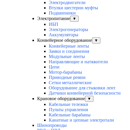
Электродвигатели
Втулки шестерни муфты
Подшипники
Электропитание
▼
ИБП
Электрогенераторы
Аккумуляторы
Конвейерное оборудование
▼
Конвейерные ленты
Замки и соединения
Модульные ленты
Направляющие и натяжители
Цепи
Мотор-барабаны
Приводные ремни
Сетки металлические
Оборудование для стыковки лент
Датчики конвейерной безопасности
Крановое оборудование
▼
Кабельные тележки
Пульты управления
Кабельные барабаны
Канатные и цепные электротали
Шинопроводы