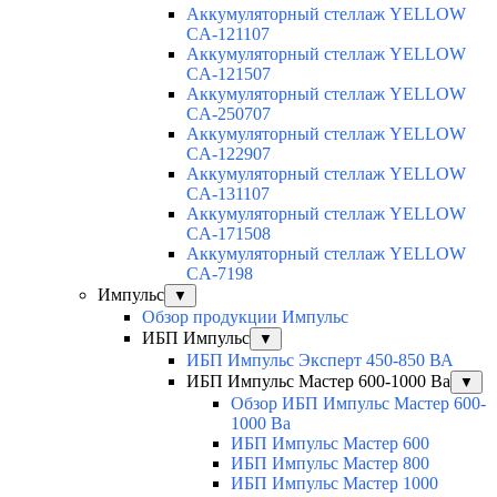
Аккумуляторный стеллаж YELLOW
CA-121107
Аккумуляторный стеллаж YELLOW
CA-121507
Аккумуляторный стеллаж YELLOW
CA-250707
Аккумуляторный стеллаж YELLOW
CA-122907
Аккумуляторный стеллаж YELLOW
CA-131107
Аккумуляторный стеллаж YELLOW
CA-171508
Аккумуляторный стеллаж YELLOW
CA-7198
Импульс
▼
Обзор продукции Импульс
ИБП Импульс
▼
ИБП Импульс Эксперт 450-850 ВА
ИБП Импульс Мастер 600-1000 Ва
▼
Обзор ИБП Импульс Мастер 600-
1000 Ва
ИБП Импульс Мастер 600
ИБП Импульс Мастер 800
ИБП Импульс Мастер 1000