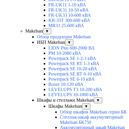
FR-UK11 1-10 кВА
FR-UK31 10-50 кВА
FR-UK33 10-600 кВА
KR-33T 300-600 кВА
MR33 25-600 кВА
Makelsan
▼
Обзор продукции Makelsan
ИБП Makelsan
▼
LION Plus 600-2000 ВА
PM 10-2080 кВА
Powerpack SE 1-2-3 кВА
Powerpack SE RT 1-3 кВА
Powerpack SE 10-20 кВА
Powerpack SE RT 6-10 кВА
Powerpack SE 6-10 кВА
Boxer 10-120 кВА
LEVELUPS T3 10-200 кВА
LEVELUPS 10-1000 кВА
Шкафы и стеллажи Makelsan
▼
Шкафы Makelsan
▼
Обзор шкафов Makelsan серии БК
Стеллаж-шкаф аккумуляторный
Makelsan БК750
Аккумуляторный шкаф Makelsan