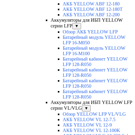
АКБ YELLOW ABF 12-180
АКБ YELLOW ABF 12-180Т
АКБ YELLOW ABF 12-200
Аккумуляторы для ИБП YELLOW
серии LFP
▼
Обзор АКБ YELLOW LFP
Батарейный модуль YELLOW
LFP 16-M050
Батарейный модуль YELLOW
LFP 16-M100
Батарейный кабинет YELLOW
LFP 128-R050
Батарейный кабинет YELLOW
LFP 128-R050
Батарейный кабинет YELLOW
LFP 128-R050
Батарейный кабинет YELLOW
LFP 128-R050
Аккумуляторы для ИБП YELLOW LFP
серии VL/VLG
▼
Обзор YELLOW LFP VL/VLG
АКБ YELLOW VL 12-7.5
АКБ YELLOW VL 12-9
АКБ YELLOW VL 12-100K