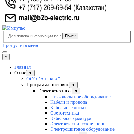
Поиск
Пропустить меню
×
Главная
О нас
▼
ООО "Альпарк"
Программа поставок
▼
Электротехника
▼
Низковольтное оборудование
Кабели и провода
Кабельные лотки
Светотехника
Кабельная арматура
Электротехнические шины
Электрощитовое оборудование