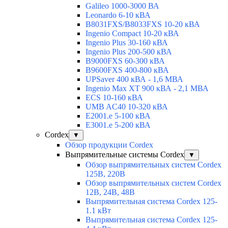
Galileo 1000-3000 ВА
Leonardo 6-10 кВА
B8031FXS/B8033FXS 10-20 кВА
Ingenio Compact 10-20 кВА
Ingenio Plus 30-160 кВА
Ingenio Plus 200-500 кВА
B9000FXS 60-300 кВА
B9600FXS 400-800 кВА
UPSaver 400 кВА - 1,6 МВА
Ingenio Max XT 900 кВА - 2,1 МВА
ECS 10-160 кВА
UMB AC40 10-320 кВА
E2001.e 5-100 кВА
E3001.e 5-200 кВА
Cordex
▼
Обзор продукции Cordex
Выпрямительные системы Cordex
▼
Обзор выпрямительных систем Cordex
125В, 220В
Обзор выпрямительных систем Cordex
12В, 24В, 48В
Выпрямительная система Cordex 125-
1.1 кВт
Выпрямительная система Cordex 125-