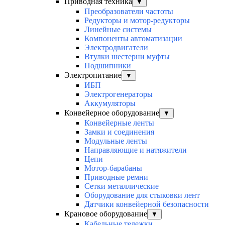
Приводная техника
▼
Преобразователи частоты
Редукторы и мотор-редукторы
Линейные системы
Компоненты автоматизации
Электродвигатели
Втулки шестерни муфты
Подшипники
Электропитание
▼
ИБП
Электрогенераторы
Аккумуляторы
Конвейерное оборудование
▼
Конвейерные ленты
Замки и соединения
Модульные ленты
Направляющие и натяжители
Цепи
Мотор-барабаны
Приводные ремни
Сетки металлические
Оборудование для стыковки лент
Датчики конвейерной безопасности
Крановое оборудование
▼
Кабельные тележки