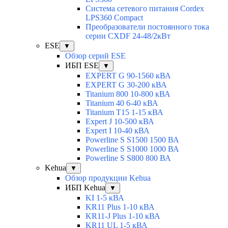
Система сетевого питания Cordex
LPS360 Compact
Преобразователи постоянного тока
серии CXDF 24-48/2кВт
ESE
▼
Обзор серий ESE
ИБП ESE
▼
EXPERT G 90-1560 кВА
EXPERT G 30-200 кВА
Titanium 800 10-800 кВА
Titanium 40 6-40 кВА
Titanium T15 1-15 кВА
Expert J 10-500 кВА
Expert I 10-40 кВА
Powerline S S1500 1500 ВА
Powerline S S1000 1000 ВА
Powerline S S800 800 ВА
Kehua
▼
Обзор продукции Kehua
ИБП Kehua
▼
KI 1-5 кВА
KR11 Plus 1-10 кВА
KR11-J Plus 1-10 кВА
KR11 UL 1-5 кВА