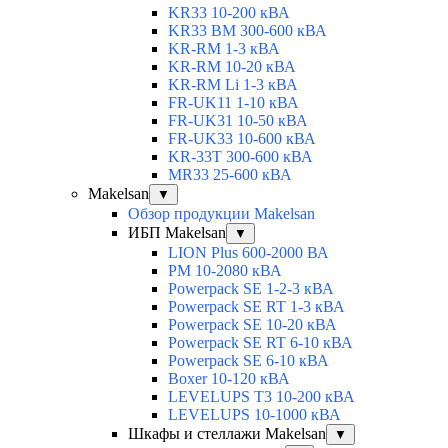
KR33 10-200 кВА
KR33 BM 300-600 кВА
KR-RM 1-3 кВА
KR-RM 10-20 кВА
KR-RM Li 1-3 кВА
FR-UK11 1-10 кВА
FR-UK31 10-50 кВА
FR-UK33 10-600 кВА
KR-33T 300-600 кВА
MR33 25-600 кВА
Makelsan
▼
Обзор продукции Makelsan
ИБП Makelsan
▼
LION Plus 600-2000 ВА
PM 10-2080 кВА
Powerpack SE 1-2-3 кВА
Powerpack SE RT 1-3 кВА
Powerpack SE 10-20 кВА
Powerpack SE RT 6-10 кВА
Powerpack SE 6-10 кВА
Boxer 10-120 кВА
LEVELUPS T3 10-200 кВА
LEVELUPS 10-1000 кВА
Шкафы и стеллажи Makelsan
▼