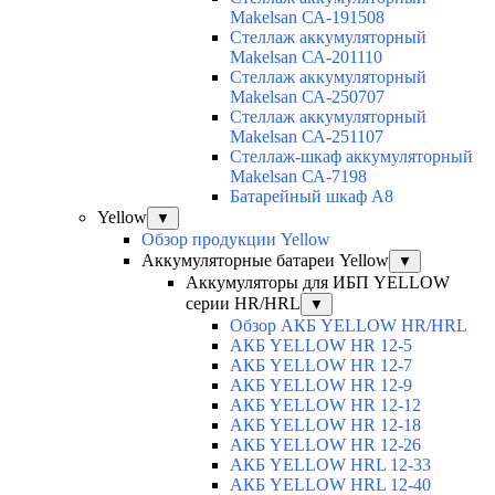
Makelsan СА-191508
Cтеллаж аккумуляторный
Makelsan СА-201110
Cтеллаж аккумуляторный
Makelsan СА-250707
Cтеллаж аккумуляторный
Makelsan СА-251107
Стеллаж-шкаф аккумуляторный
Makelsan СА-7198
Батарейный шкаф А8
Yellow
▼
Обзор продукции Yellow
Аккумуляторные батареи Yellow
▼
Аккумуляторы для ИБП YELLOW
серии HR/HRL
▼
Обзор АКБ YELLOW HR/HRL
АКБ YELLOW HR 12-5
АКБ YELLOW HR 12-7
АКБ YELLOW HR 12-9
АКБ YELLOW HR 12-12
АКБ YELLOW HR 12-18
АКБ YELLOW HR 12-26
АКБ YELLOW HRL 12-33
АКБ YELLOW HRL 12-40