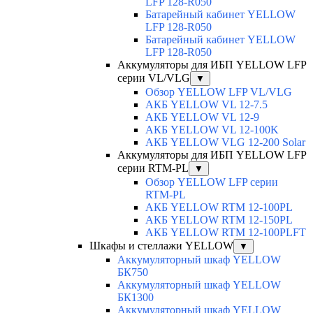
LFP 128-R050
Батарейный кабинет YELLOW
LFP 128-R050
Батарейный кабинет YELLOW
LFP 128-R050
Аккумуляторы для ИБП YELLOW LFP
серии VL/VLG
▼
Обзор YELLOW LFP VL/VLG
АКБ YELLOW VL 12-7.5
АКБ YELLOW VL 12-9
АКБ YELLOW VL 12-100K
АКБ YELLOW VLG 12-200 Solar
Аккумуляторы для ИБП YELLOW LFP
серии RTM-PL
▼
Обзор YELLOW LFP серии
RTM-PL
АКБ YELLOW RTM 12-100PL
АКБ YELLOW RTM 12-150PL
АКБ YELLOW RTM 12-100PLFT
Шкафы и стеллажи YELLOW
▼
Аккумуляторный шкаф YELLOW
БК750
Аккумуляторный шкаф YELLOW
БК1300
Аккумуляторный шкаф YELLOW