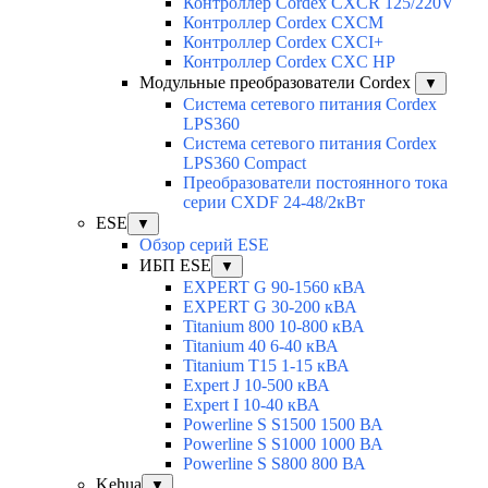
Контроллер Cordex CXCR 125/220V
Контроллер Cordex CXCM
Контроллер Cordex CXCI+
Контроллер Cordex CXC HP
Модульные преобразователи Cordex
▼
Система сетевого питания Cordex
LPS360
Система сетевого питания Cordex
LPS360 Compact
Преобразователи постоянного тока
серии CXDF 24-48/2кВт
ESE
▼
Обзор серий ESE
ИБП ESE
▼
EXPERT G 90-1560 кВА
EXPERT G 30-200 кВА
Titanium 800 10-800 кВА
Titanium 40 6-40 кВА
Titanium T15 1-15 кВА
Expert J 10-500 кВА
Expert I 10-40 кВА
Powerline S S1500 1500 ВА
Powerline S S1000 1000 ВА
Powerline S S800 800 ВА
Kehua
▼