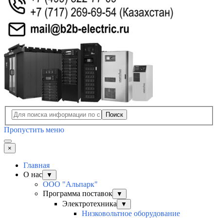
Поиск
Пропустить меню
×
Главная
О нас
▼
ООО "Альпарк"
Программа поставок
▼
Электротехника
▼
Низковольтное оборудование