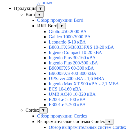
данных
Продукция
▼
Borri
▼
Обзор продукции Borri
ИБП Borri
▼
Giotto 450-2000 ВА
Galileo 1000-3000 ВА
Leonardo 6-10 кВА
B8031FXS/B8033FXS 10-20 кВА
Ingenio Compact 10-20 кВА
Ingenio Plus 30-160 кВА
Ingenio Plus 200-500 кВА
B9000FXS 60-300 кВА
B9600FXS 400-800 кВА
UPSaver 400 кВА - 1,6 МВА
Ingenio Max XT 900 кВА - 2,1 МВА
ECS 10-160 кВА
UMB AC40 10-320 кВА
E2001.e 5-100 кВА
E3001.e 5-200 кВА
Cordex
▼
Обзор продукции Cordex
Выпрямительные системы Cordex
▼
Обзор выпрямительных систем Cordex