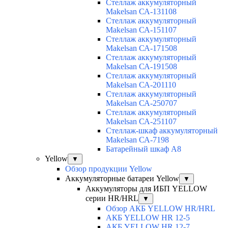
Cтеллаж аккумуляторный
Makelsan СА-131108
Cтеллаж аккумуляторный
Makelsan СА-151107
Cтеллаж аккумуляторный
Makelsan СА-171508
Cтеллаж аккумуляторный
Makelsan СА-191508
Cтеллаж аккумуляторный
Makelsan СА-201110
Cтеллаж аккумуляторный
Makelsan СА-250707
Cтеллаж аккумуляторный
Makelsan СА-251107
Стеллаж-шкаф аккумуляторный
Makelsan СА-7198
Батарейный шкаф А8
Yellow
▼
Обзор продукции Yellow
Аккумуляторные батареи Yellow
▼
Аккумуляторы для ИБП YELLOW
серии HR/HRL
▼
Обзор АКБ YELLOW HR/HRL
АКБ YELLOW HR 12-5
АКБ YELLOW HR 12-7