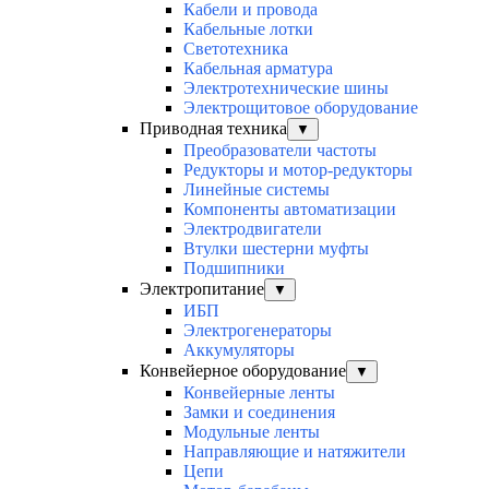
Кабели и провода
Кабельные лотки
Светотехника
Кабельная арматура
Электротехнические шины
Электрощитовое оборудование
Приводная техника
▼
Преобразователи частоты
Редукторы и мотор-редукторы
Линейные системы
Компоненты автоматизации
Электродвигатели
Втулки шестерни муфты
Подшипники
Электропитание
▼
ИБП
Электрогенераторы
Аккумуляторы
Конвейерное оборудование
▼
Конвейерные ленты
Замки и соединения
Модульные ленты
Направляющие и натяжители
Цепи