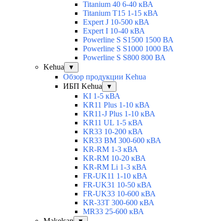
Titanium 40 6-40 кВА
Titanium T15 1-15 кВА
Expert J 10-500 кВА
Expert I 10-40 кВА
Powerline S S1500 1500 ВА
Powerline S S1000 1000 ВА
Powerline S S800 800 ВА
Kehua
▼
Обзор продукции Kehua
ИБП Kehua
▼
KI 1-5 кВА
KR11 Plus 1-10 кВА
KR11-J Plus 1-10 кВА
KR11 UL 1-5 кВА
KR33 10-200 кВА
KR33 BM 300-600 кВА
KR-RM 1-3 кВА
KR-RM 10-20 кВА
KR-RM Li 1-3 кВА
FR-UK11 1-10 кВА
FR-UK31 10-50 кВА
FR-UK33 10-600 кВА
KR-33T 300-600 кВА
MR33 25-600 кВА
Makelsan