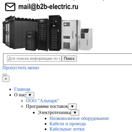
Поиск
Пропустить меню
×
Главная
О нас
▼
ООО "Альпарк"
Программа поставок
▼
Электротехника
▼
Низковольтное оборудование
Кабели и провода
Кабельные лотки