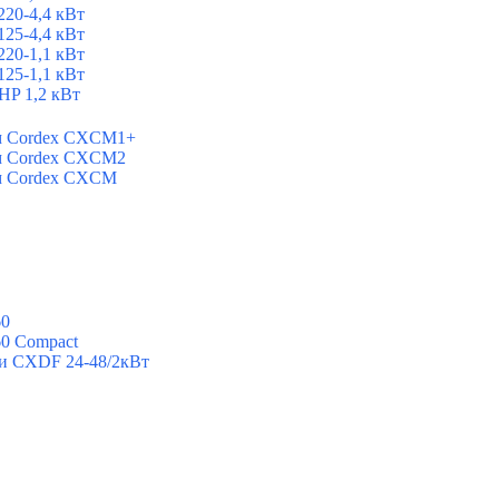
20-4,4 кВт
25-4,4 кВт
20-1,1 кВт
25-1,1 кВт
P 1,2 кВт
ем Cordex CXCM1+
ем Cordex CXCM2
ем Cordex CXCM
60
60 Compact
ии CXDF 24-48/2кВт