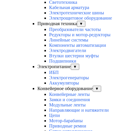
Светотехника
Кабельная арматура
Электротехнические шины
Электрощитовое оборудование
Приводная техника
▼
Преобразователи частоты
Редукторы и мотор-редукторы
Линейные системы
Компоненты автоматизации
Электродвигатели
Втулки шестерни муфты
Подшипники
Электропитание
▼
ИБП
Электрогенераторы
Аккумуляторы
Конвейерное оборудование
▼
Конвейерные ленты
Замки и соединения
Модульные ленты
Направляющие и натяжители
Цепи
Мотор-барабаны
Приводные ремни