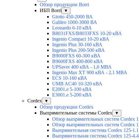
Обзор продукции Borri
ИБП Borri
▼
Giotto 450-2000 ВА
Galileo 1000-3000 ВА
Leonardo 6-10 кВА
B8031FXS/B8033FXS 10-20 кВА
Ingenio Compact 10-20 кВА
Ingenio Plus 30-160 кВА
Ingenio Plus 200-500 кВА
B9000FXS 60-300 кВА
B9600FXS 400-800 кВА
UPSaver 400 кВА - 1,6 МВА
Ingenio Max XT 900 кВА - 2,1 МВА
ECS 10-160 кВА
UMB AC40 10-320 кВА
E2001.e 5-100 кВА
E3001.e 5-200 кВА
Cordex
▼
Обзор продукции Cordex
Выпрямительные системы Cordex
▼
Обзор выпрямительных систем Cordex 1
Обзор выпрямительных систем Cordex 1
Выпрямительная система Cordex 125-1.1
Выпрямительная система Cordex 125-4.4