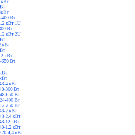
 кВт
 Вт
4кВт
-400 Вт
1,2 кВт 1U
300 Вт
1.2 кВт 2U
 Вт
2 кВт
 Вт
12 кВт
-650 Вт
 кВт
 кВт
8-4 кВт
8-300 Вт
48-650 Вт
24-400 Вт
12-250 Вт
8-2 кВт
8-2.4 кВт
8-12 кВт
8-1,2 кВт
20-4,4 кВт