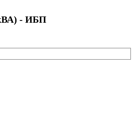
кВА) - ИБП