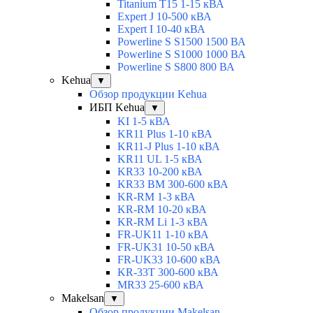
Titanium T15 1-15 кВА
Expert J 10-500 кВА
Expert I 10-40 кВА
Powerline S S1500 1500 ВА
Powerline S S1000 1000 ВА
Powerline S S800 800 ВА
Kehua
▼
Обзор продукции Kehua
ИБП Kehua
▼
KI 1-5 кВА
KR11 Plus 1-10 кВА
KR11-J Plus 1-10 кВА
KR11 UL 1-5 кВА
KR33 10-200 кВА
KR33 BM 300-600 кВА
KR-RM 1-3 кВА
KR-RM 10-20 кВА
KR-RM Li 1-3 кВА
FR-UK11 1-10 кВА
FR-UK31 10-50 кВА
FR-UK33 10-600 кВА
KR-33T 300-600 кВА
MR33 25-600 кВА
Makelsan
▼
Обзор продукции Makelsan