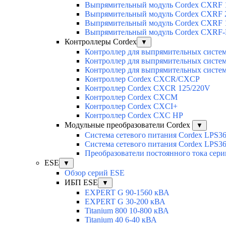
Выпрямительный модуль Cordex CXRF 1
Выпрямительный модуль Cordex CXRF 2
Выпрямительный модуль Cordex CXRF 1
Выпрямительный модуль Cordex CXRF-H
Контроллеры Cordex
▼
Контроллер для выпрямительных сист
Контроллер для выпрямительных сист
Контроллер для выпрямительных сист
Контроллер Cordex CXCR/CXCP
Контроллер Cordex CXCR 125/220V
Контроллер Cordex CXCM
Контроллер Cordex CXCI+
Контроллер Cordex CXC HP
Модульные преобразователи Cordex
▼
Система сетевого питания Cordex LPS3
Система сетевого питания Cordex LPS3
Преобразователи постоянного тока сер
ESE
▼
Обзор серий ESE
ИБП ESE
▼
EXPERT G 90-1560 кВА
EXPERT G 30-200 кВА
Titanium 800 10-800 кВА
Titanium 40 6-40 кВА