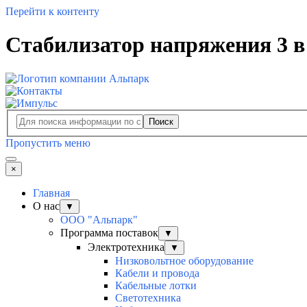
Перейти к контенту
Стабилизатор напряжения 3 
Поиск
Пропустить меню
×
Главная
О нас
▼
ООО "Альпарк"
Программа поставок
▼
Электротехника
▼
Низковольтное оборудование
Кабели и провода
Кабельные лотки
Светотехника