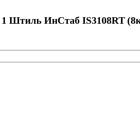
в 1 Штиль ИнСтаб IS3108RT (8