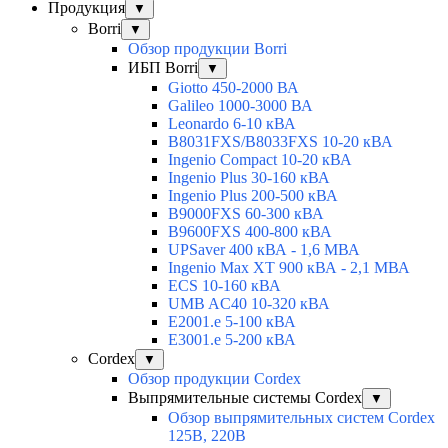
Продукция
▼
Borri
▼
Обзор продукции Borri
ИБП Borri
▼
Giotto 450-2000 ВА
Galileo 1000-3000 ВА
Leonardo 6-10 кВА
B8031FXS/B8033FXS 10-20 кВА
Ingenio Compact 10-20 кВА
Ingenio Plus 30-160 кВА
Ingenio Plus 200-500 кВА
B9000FXS 60-300 кВА
B9600FXS 400-800 кВА
UPSaver 400 кВА - 1,6 МВА
Ingenio Max XT 900 кВА - 2,1 МВА
ECS 10-160 кВА
UMB AC40 10-320 кВА
E2001.e 5-100 кВА
E3001.e 5-200 кВА
Cordex
▼
Обзор продукции Cordex
Выпрямительные системы Cordex
▼
Обзор выпрямительных систем Cordex
125В, 220В