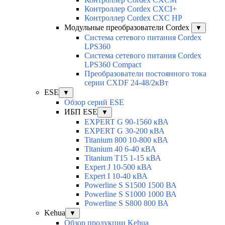
Контроллер Cordex CXCI+
Контроллер Cordex CXC HP
Модульные преобразователи Cordex
▼
Система сетевого питания Cordex
LPS360
Система сетевого питания Cordex
LPS360 Compact
Преобразователи постоянного тока
серии CXDF 24-48/2кВт
ESE
▼
Обзор серий ESE
ИБП ESE
▼
EXPERT G 90-1560 кВА
EXPERT G 30-200 кВА
Titanium 800 10-800 кВА
Titanium 40 6-40 кВА
Titanium T15 1-15 кВА
Expert J 10-500 кВА
Expert I 10-40 кВА
Powerline S S1500 1500 ВА
Powerline S S1000 1000 ВА
Powerline S S800 800 ВА
Kehua
▼
Обзор продукции Kehua