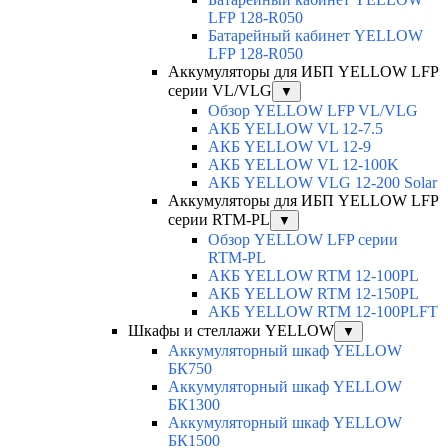
LFP 128-R050
Батарейный кабинет YELLOW
LFP 128-R050
Аккумуляторы для ИБП YELLOW LFP
серии VL/VLG
▼
Обзор YELLOW LFP VL/VLG
АКБ YELLOW VL 12-7.5
АКБ YELLOW VL 12-9
АКБ YELLOW VL 12-100K
АКБ YELLOW VLG 12-200 Solar
Аккумуляторы для ИБП YELLOW LFP
серии RTM-PL
▼
Обзор YELLOW LFP серии
RTM-PL
АКБ YELLOW RTM 12-100PL
АКБ YELLOW RTM 12-150PL
АКБ YELLOW RTM 12-100PLFT
Шкафы и стеллажи YELLOW
▼
Аккумуляторный шкаф YELLOW
БК750
Аккумуляторный шкаф YELLOW
БК1300
Аккумуляторный шкаф YELLOW
БК1500