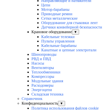
Направляющие и натяжители
Цепи
Мотор-барабаны
Приводные ремни
Сетки металлические
Оборудование для стыковки лент
Датчики конвейерной безопасности
Крановое оборудование
▼
Кабельные тележки
Пульты управления
Кабельные барабаны
Канатные и цепные электротали
Шинопроводы
РВД и ПВД
Насосы
Вентиляторы
Теплообменники
Компрессоры
Модульные здания
Расходомеры
Энергоцепи
Складская техника
Справочник
Конфиденциальность
▼
Политика использования файлов cookie