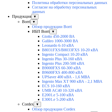
Политика обработки персональных данных
Согласие на обработку персональных
данных
Продукция
▼
Borri
▼
Обзор продукции Borri
ИБП Borri
▼
Giotto 450-2000 ВА
Galileo 1000-3000 ВА
Leonardo 6-10 кВА
B8031FXS/B8033FXS 10-20 кВА
Ingenio Compact 10-20 кВА
Ingenio Plus 30-160 кВА
Ingenio Plus 200-500 кВА
B9000FXS 60-300 кВА
B9600FXS 400-800 кВА
UPSaver 400 кВА - 1,6 МВА
Ingenio Max XT 900 кВА - 2,1 МВА
ECS 10-160 кВА
UMB AC40 10-320 кВА
E2001.e 5-100 кВА
E3001.e 5-200 кВА
Cordex
▼
Обзор продукции Cordex