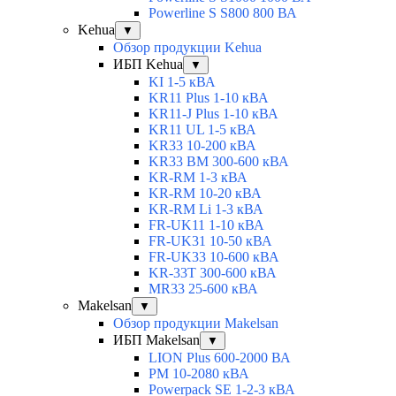
Powerline S S800 800 ВА
Kehua
▼
Обзор продукции Kehua
ИБП Kehua
▼
KI 1-5 кВА
KR11 Plus 1-10 кВА
KR11-J Plus 1-10 кВА
KR11 UL 1-5 кВА
KR33 10-200 кВА
KR33 BM 300-600 кВА
KR-RM 1-3 кВА
KR-RM 10-20 кВА
KR-RM Li 1-3 кВА
FR-UK11 1-10 кВА
FR-UK31 10-50 кВА
FR-UK33 10-600 кВА
KR-33T 300-600 кВА
MR33 25-600 кВА
Makelsan
▼
Обзор продукции Makelsan
ИБП Makelsan
▼
LION Plus 600-2000 ВА
PM 10-2080 кВА
Powerpack SE 1-2-3 кВА