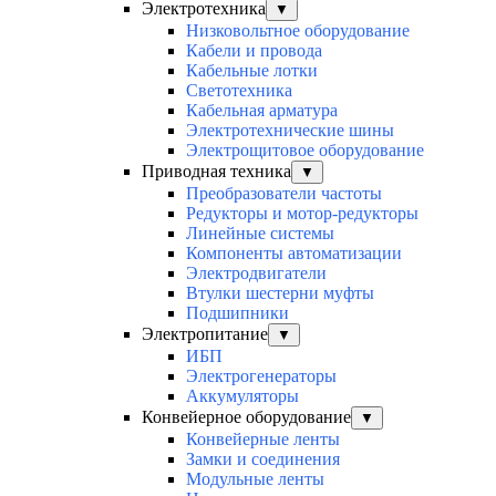
Электротехника
▼
Низковольтное оборудование
Кабели и провода
Кабельные лотки
Светотехника
Кабельная арматура
Электротехнические шины
Электрощитовое оборудование
Приводная техника
▼
Преобразователи частоты
Редукторы и мотор-редукторы
Линейные системы
Компоненты автоматизации
Электродвигатели
Втулки шестерни муфты
Подшипники
Электропитание
▼
ИБП
Электрогенераторы
Аккумуляторы
Конвейерное оборудование
▼
Конвейерные ленты
Замки и соединения
Модульные ленты