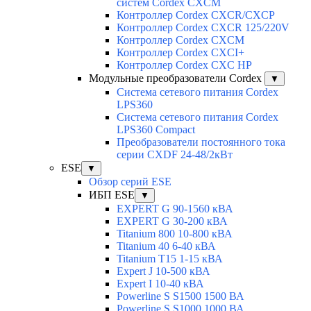
систем Cordex CXCM
Контроллер Cordex CXCR/CXCP
Контроллер Cordex CXCR 125/220V
Контроллер Cordex CXCM
Контроллер Cordex CXCI+
Контроллер Cordex CXC HP
Модульные преобразователи Cordex
▼
Система сетевого питания Cordex
LPS360
Система сетевого питания Cordex
LPS360 Compact
Преобразователи постоянного тока
серии CXDF 24-48/2кВт
ESE
▼
Обзор серий ESE
ИБП ESE
▼
EXPERT G 90-1560 кВА
EXPERT G 30-200 кВА
Titanium 800 10-800 кВА
Titanium 40 6-40 кВА
Titanium T15 1-15 кВА
Expert J 10-500 кВА
Expert I 10-40 кВА
Powerline S S1500 1500 ВА
Powerline S S1000 1000 ВА