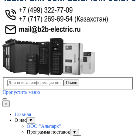
Поиск
Пропустить меню
×
Главная
О нас
▼
ООО "Альпарк"
Программа поставок
▼