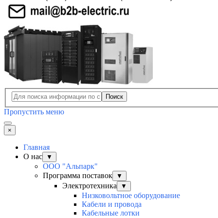
Поиск
Пропустить меню
×
Главная
О нас
▼
ООО "Альпарк"
Программа поставок
▼
Электротехника
▼
Низковольтное оборудование
Кабели и провода
Кабельные лотки