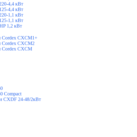
20-4,4 кВт
25-4,4 кВт
20-1,1 кВт
25-1,1 кВт
P 1,2 кВт
ем Cordex CXCM1+
ем Cordex CXCM2
ем Cordex CXCM
60
60 Compact
ии CXDF 24-48/2кВт