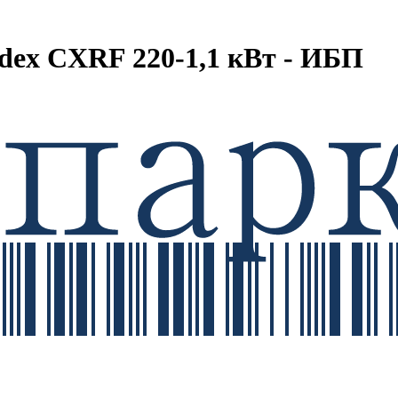
ex CXRF 220-1,1 кВт - ИБП