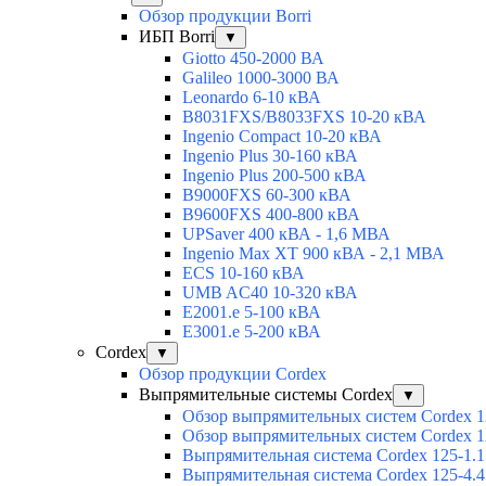
Обзор продукции Borri
ИБП Borri
▼
Giotto 450-2000 ВА
Galileo 1000-3000 ВА
Leonardo 6-10 кВА
B8031FXS/B8033FXS 10-20 кВА
Ingenio Compact 10-20 кВА
Ingenio Plus 30-160 кВА
Ingenio Plus 200-500 кВА
B9000FXS 60-300 кВА
B9600FXS 400-800 кВА
UPSaver 400 кВА - 1,6 МВА
Ingenio Max XT 900 кВА - 2,1 МВА
ECS 10-160 кВА
UMB AC40 10-320 кВА
E2001.e 5-100 кВА
E3001.e 5-200 кВА
Cordex
▼
Обзор продукции Cordex
Выпрямительные системы Cordex
▼
Обзор выпрямительных систем Cordex 1
Обзор выпрямительных систем Cordex 1
Выпрямительная система Cordex 125-1.1
Выпрямительная система Cordex 125-4.4