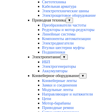
Светотехника
Кабельная арматура
Электротехнические шины
Электрощитовое оборудование
Приводная техника
▼
Преобразователи частоты
Редукторы и мотор-редукторы
Линейные системы
Компоненты автоматизации
Электродвигатели
Втулки шестерни муфты
Подшипники
Электропитание
▼
ИБП
Электрогенераторы
Аккумуляторы
Конвейерное оборудование
▼
Конвейерные ленты
Замки и соединения
Модульные ленты
Направляющие и натяжители
Цепи
Мотор-барабаны
Приводные ремни