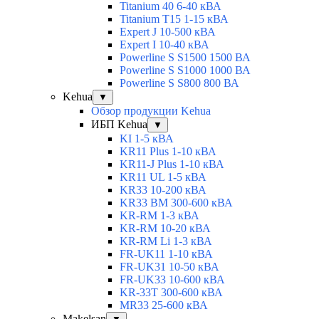
Titanium 40 6-40 кВА
Titanium T15 1-15 кВА
Expert J 10-500 кВА
Expert I 10-40 кВА
Powerline S S1500 1500 ВА
Powerline S S1000 1000 ВА
Powerline S S800 800 ВА
Kehua
▼
Обзор продукции Kehua
ИБП Kehua
▼
KI 1-5 кВА
KR11 Plus 1-10 кВА
KR11-J Plus 1-10 кВА
KR11 UL 1-5 кВА
KR33 10-200 кВА
KR33 BM 300-600 кВА
KR-RM 1-3 кВА
KR-RM 10-20 кВА
KR-RM Li 1-3 кВА
FR-UK11 1-10 кВА
FR-UK31 10-50 кВА
FR-UK33 10-600 кВА
KR-33T 300-600 кВА
MR33 25-600 кВА
Makelsan