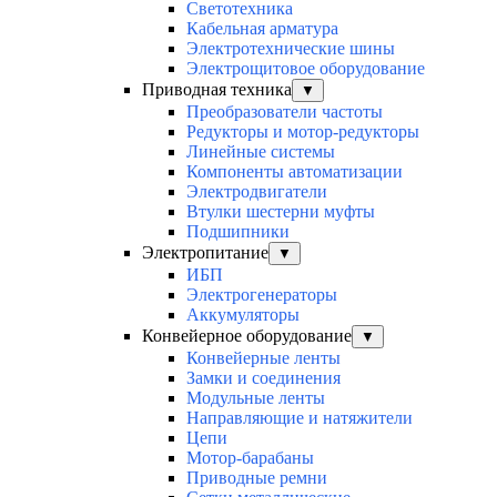
Светотехника
Кабельная арматура
Электротехнические шины
Электрощитовое оборудование
Приводная техника
▼
Преобразователи частоты
Редукторы и мотор-редукторы
Линейные системы
Компоненты автоматизации
Электродвигатели
Втулки шестерни муфты
Подшипники
Электропитание
▼
ИБП
Электрогенераторы
Аккумуляторы
Конвейерное оборудование
▼
Конвейерные ленты
Замки и соединения
Модульные ленты
Направляющие и натяжители
Цепи
Мотор-барабаны
Приводные ремни