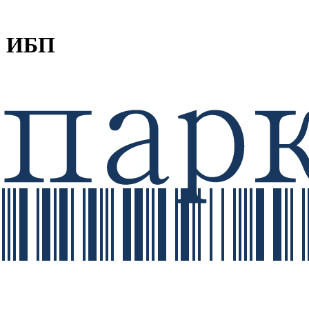
- ИБП