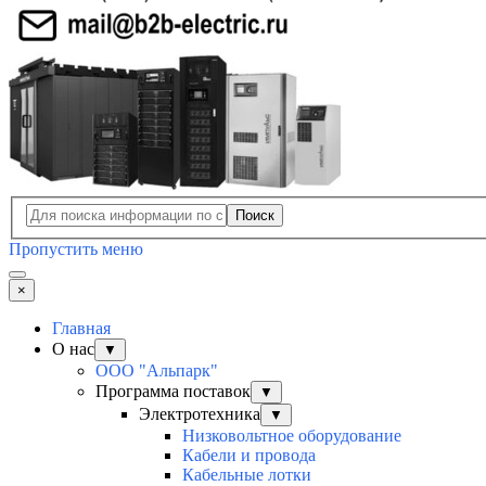
Поиск
Пропустить меню
×
Главная
О нас
▼
ООО "Альпарк"
Программа поставок
▼
Электротехника
▼
Низковольтное оборудование
Кабели и провода
Кабельные лотки