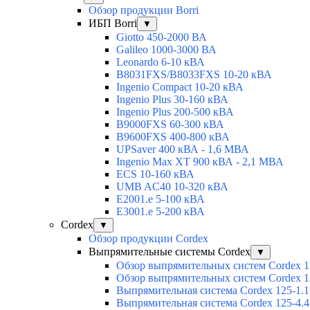
Обзор продукции Borri
ИБП Borri
▼
Giotto 450-2000 ВА
Galileo 1000-3000 ВА
Leonardo 6-10 кВА
B8031FXS/B8033FXS 10-20 кВА
Ingenio Compact 10-20 кВА
Ingenio Plus 30-160 кВА
Ingenio Plus 200-500 кВА
B9000FXS 60-300 кВА
B9600FXS 400-800 кВА
UPSaver 400 кВА - 1,6 МВА
Ingenio Max XT 900 кВА - 2,1 МВА
ECS 10-160 кВА
UMB AC40 10-320 кВА
E2001.e 5-100 кВА
E3001.e 5-200 кВА
Cordex
▼
Обзор продукции Cordex
Выпрямительные системы Cordex
▼
Обзор выпрямительных систем Cordex 1
Обзор выпрямительных систем Cordex 1
Выпрямительная система Cordex 125-1.1
Выпрямительная система Cordex 125-4.4