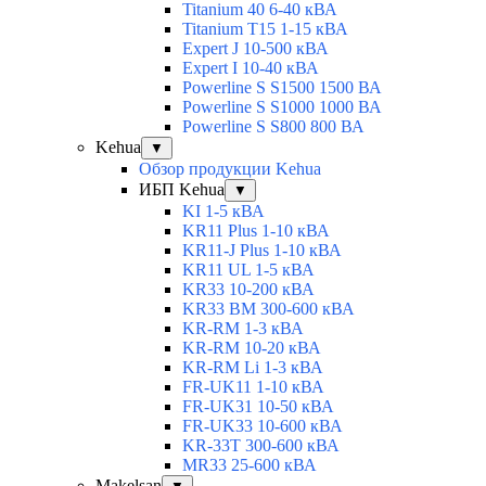
Titanium 40 6-40 кВА
Titanium T15 1-15 кВА
Expert J 10-500 кВА
Expert I 10-40 кВА
Powerline S S1500 1500 ВА
Powerline S S1000 1000 ВА
Powerline S S800 800 ВА
Kehua
▼
Обзор продукции Kehua
ИБП Kehua
▼
KI 1-5 кВА
KR11 Plus 1-10 кВА
KR11-J Plus 1-10 кВА
KR11 UL 1-5 кВА
KR33 10-200 кВА
KR33 BM 300-600 кВА
KR-RM 1-3 кВА
KR-RM 10-20 кВА
KR-RM Li 1-3 кВА
FR-UK11 1-10 кВА
FR-UK31 10-50 кВА
FR-UK33 10-600 кВА
KR-33T 300-600 кВА
MR33 25-600 кВА
Makelsan