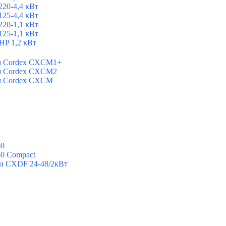
20-4,4 кВт
25-4,4 кВт
20-1,1 кВт
25-1,1 кВт
P 1,2 кВт
ем Cordex CXCM1+
ем Cordex CXCM2
ем Cordex CXCM
60
60 Compact
ии CXDF 24-48/2кВт