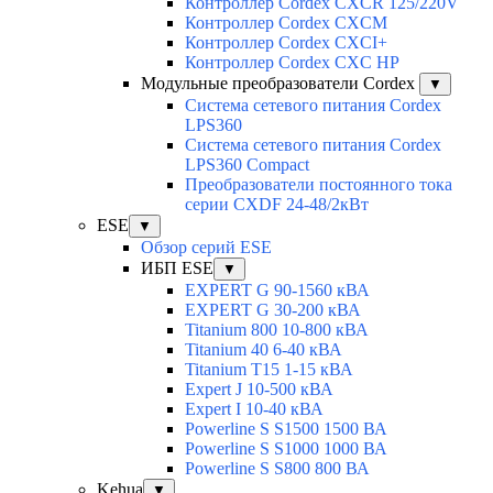
Контроллер Cordex CXCR 125/220V
Контроллер Cordex CXCM
Контроллер Cordex CXCI+
Контроллер Cordex CXC HP
Модульные преобразователи Cordex
▼
Система сетевого питания Cordex
LPS360
Система сетевого питания Cordex
LPS360 Compact
Преобразователи постоянного тока
серии CXDF 24-48/2кВт
ESE
▼
Обзор серий ESE
ИБП ESE
▼
EXPERT G 90-1560 кВА
EXPERT G 30-200 кВА
Titanium 800 10-800 кВА
Titanium 40 6-40 кВА
Titanium T15 1-15 кВА
Expert J 10-500 кВА
Expert I 10-40 кВА
Powerline S S1500 1500 ВА
Powerline S S1000 1000 ВА
Powerline S S800 800 ВА
Kehua
▼