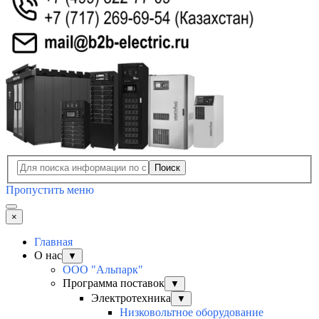
Поиск
Пропустить меню
×
Главная
О нас
▼
ООО "Альпарк"
Программа поставок
▼
Электротехника
▼
Низковольтное оборудование