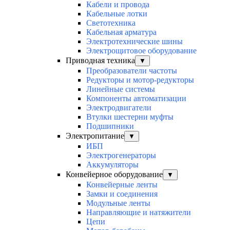
Кабели и провода
Кабельные лотки
Светотехника
Кабельная арматура
Электротехнические шины
Электрощитовое оборудование
Приводная техника
▼
Преобразователи частоты
Редукторы и мотор-редукторы
Линейные системы
Компоненты автоматизации
Электродвигатели
Втулки шестерни муфты
Подшипники
Электропитание
▼
ИБП
Электрогенераторы
Аккумуляторы
Конвейерное оборудование
▼
Конвейерные ленты
Замки и соединения
Модульные ленты
Направляющие и натяжители
Цепи