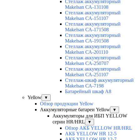
Cтеллаж аккумуляторный
Makelsan СА-131108
Cтеллаж аккумуляторный
Makelsan СА-151107
Cтеллаж аккумуляторный
Makelsan СА-171508
Cтеллаж аккумуляторный
Makelsan СА-191508
Cтеллаж аккумуляторный
Makelsan СА-201110
Cтеллаж аккумуляторный
Makelsan СА-250707
Cтеллаж аккумуляторный
Makelsan СА-251107
Стеллаж-шкаф аккумуляторный
Makelsan СА-7198
Батарейный шкаф А8
Yellow
▼
Обзор продукции Yellow
Аккумуляторные батареи Yellow
▼
Аккумуляторы для ИБП YELLOW
серии HR/HRL
▼
Обзор АКБ YELLOW HR/HRL
АКБ YELLOW HR 12-5
АКБ YELLOW HR 12-7