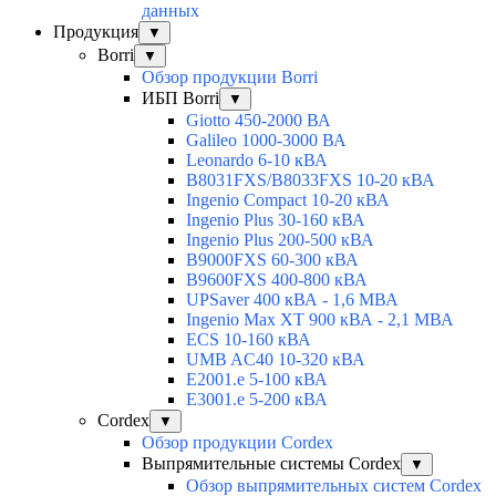
данных
Продукция
▼
Borri
▼
Обзор продукции Borri
ИБП Borri
▼
Giotto 450-2000 ВА
Galileo 1000-3000 ВА
Leonardo 6-10 кВА
B8031FXS/B8033FXS 10-20 кВА
Ingenio Compact 10-20 кВА
Ingenio Plus 30-160 кВА
Ingenio Plus 200-500 кВА
B9000FXS 60-300 кВА
B9600FXS 400-800 кВА
UPSaver 400 кВА - 1,6 МВА
Ingenio Max XT 900 кВА - 2,1 МВА
ECS 10-160 кВА
UMB AC40 10-320 кВА
E2001.e 5-100 кВА
E3001.e 5-200 кВА
Cordex
▼
Обзор продукции Cordex
Выпрямительные системы Cordex
▼
Обзор выпрямительных систем Cordex