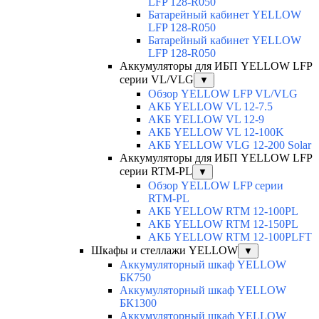
LFP 128-R050
Батарейный кабинет YELLOW
LFP 128-R050
Батарейный кабинет YELLOW
LFP 128-R050
Аккумуляторы для ИБП YELLOW LFP
серии VL/VLG
▼
Обзор YELLOW LFP VL/VLG
АКБ YELLOW VL 12-7.5
АКБ YELLOW VL 12-9
АКБ YELLOW VL 12-100K
АКБ YELLOW VLG 12-200 Solar
Аккумуляторы для ИБП YELLOW LFP
серии RTM-PL
▼
Обзор YELLOW LFP серии
RTM-PL
АКБ YELLOW RTM 12-100PL
АКБ YELLOW RTM 12-150PL
АКБ YELLOW RTM 12-100PLFT
Шкафы и стеллажи YELLOW
▼
Аккумуляторный шкаф YELLOW
БК750
Аккумуляторный шкаф YELLOW
БК1300
Аккумуляторный шкаф YELLOW