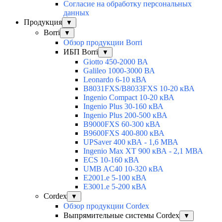
Согласие на обработку персональных
данных
Продукция
▼
Borri
▼
Обзор продукции Borri
ИБП Borri
▼
Giotto 450-2000 ВА
Galileo 1000-3000 ВА
Leonardo 6-10 кВА
B8031FXS/B8033FXS 10-20 кВА
Ingenio Compact 10-20 кВА
Ingenio Plus 30-160 кВА
Ingenio Plus 200-500 кВА
B9000FXS 60-300 кВА
B9600FXS 400-800 кВА
UPSaver 400 кВА - 1,6 МВА
Ingenio Max XT 900 кВА - 2,1 МВА
ECS 10-160 кВА
UMB AC40 10-320 кВА
E2001.e 5-100 кВА
E3001.e 5-200 кВА
Cordex
▼
Обзор продукции Cordex
Выпрямительные системы Cordex
▼