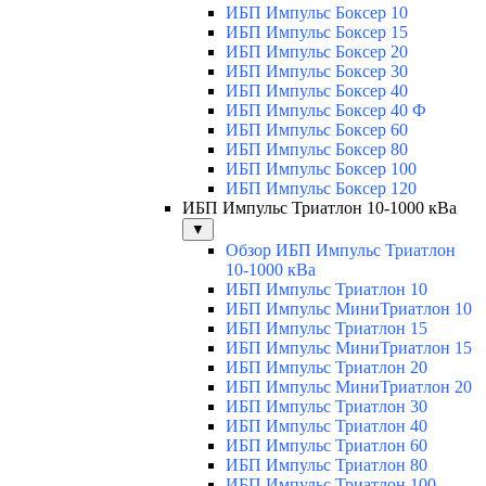
ИБП Импульс Боксер 10
ИБП Импульс Боксер 15
ИБП Импульс Боксер 20
ИБП Импульс Боксер 30
ИБП Импульс Боксер 40
ИБП Импульс Боксер 40 Ф
ИБП Импульс Боксер 60
ИБП Импульс Боксер 80
ИБП Импульс Боксер 100
ИБП Импульс Боксер 120
ИБП Импульс Триатлон 10-1000 кВа
▼
Обзор ИБП Импульс Триатлон
10-1000 кВа
ИБП Импульс Триатлон 10
ИБП Импульс МиниТриатлон 10
ИБП Импульс Триатлон 15
ИБП Импульс МиниТриатлон 15
ИБП Импульс Триатлон 20
ИБП Импульс МиниТриатлон 20
ИБП Импульс Триатлон 30
ИБП Импульс Триатлон 40
ИБП Импульс Триатлон 60
ИБП Импульс Триатлон 80
ИБП Импульс Триатлон 100