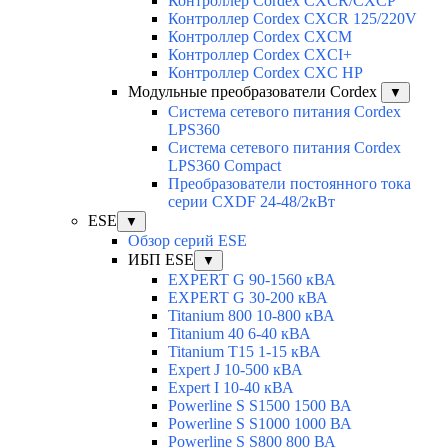
Контроллер Cordex CXCR/CXCP
Контроллер Cordex CXCR 125/220V
Контроллер Cordex CXCM
Контроллер Cordex CXCI+
Контроллер Cordex CXC HP
Модульные преобразователи Cordex
▼
Система сетевого питания Cordex
LPS360
Система сетевого питания Cordex
LPS360 Compact
Преобразователи постоянного тока
серии CXDF 24-48/2кВт
ESE
▼
Обзор серий ESE
ИБП ESE
▼
EXPERT G 90-1560 кВА
EXPERT G 30-200 кВА
Titanium 800 10-800 кВА
Titanium 40 6-40 кВА
Titanium T15 1-15 кВА
Expert J 10-500 кВА
Expert I 10-40 кВА
Powerline S S1500 1500 ВА
Powerline S S1000 1000 ВА
Powerline S S800 800 ВА