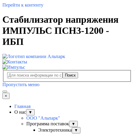
Перейти к контенту
Стабилизатор напряжения
ИМПУЛЬС ПСН3-1200 -
ИБП
Поиск
Пропустить меню
×
Главная
О нас
▼
ООО "Альпарк"
Программа поставок
▼
Электротехника
▼