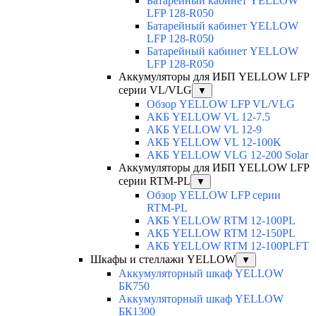
Батарейный кабинет YELLOW
LFP 128-R050
Батарейный кабинет YELLOW
LFP 128-R050
Батарейный кабинет YELLOW
LFP 128-R050
Аккумуляторы для ИБП YELLOW LFP
серии VL/VLG
▼
Обзор YELLOW LFP VL/VLG
АКБ YELLOW VL 12-7.5
АКБ YELLOW VL 12-9
АКБ YELLOW VL 12-100K
АКБ YELLOW VLG 12-200 Solar
Аккумуляторы для ИБП YELLOW LFP
серии RTM-PL
▼
Обзор YELLOW LFP серии
RTM-PL
АКБ YELLOW RTM 12-100PL
АКБ YELLOW RTM 12-150PL
АКБ YELLOW RTM 12-100PLFT
Шкафы и стеллажи YELLOW
▼
Аккумуляторный шкаф YELLOW
БК750
Аккумуляторный шкаф YELLOW
БК1300