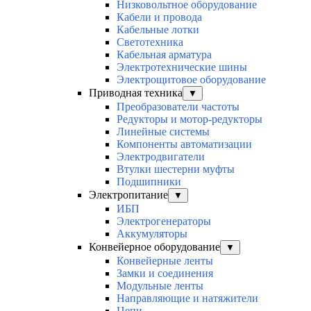
Низковольтное оборудование
Кабели и провода
Кабельные лотки
Светотехника
Кабельная арматура
Электротехнические шины
Электрощитовое оборудование
Приводная техника
▼
Преобразователи частоты
Редукторы и мотор-редукторы
Линейные системы
Компоненты автоматизации
Электродвигатели
Втулки шестерни муфты
Подшипники
Электропитание
▼
ИБП
Электрогенераторы
Аккумуляторы
Конвейерное оборудование
▼
Конвейерные ленты
Замки и соединения
Модульные ленты
Направляющие и натяжители
Цепи