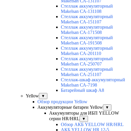
Makelsan СА-131107
Cтеллаж аккумуляторный
Makelsan СА-131108
Cтеллаж аккумуляторный
Makelsan СА-151107
Cтеллаж аккумуляторный
Makelsan СА-171508
Cтеллаж аккумуляторный
Makelsan СА-191508
Cтеллаж аккумуляторный
Makelsan СА-201110
Cтеллаж аккумуляторный
Makelsan СА-250707
Cтеллаж аккумуляторный
Makelsan СА-251107
Стеллаж-шкаф аккумуляторный
Makelsan СА-7198
Батарейный шкаф А8
Yellow
▼
Обзор продукции Yellow
Аккумуляторные батареи Yellow
▼
Аккумуляторы для ИБП YELLOW
серии HR/HRL
▼
Обзор АКБ YELLOW HR/HRL
АКБ YELLOW HR 12-5