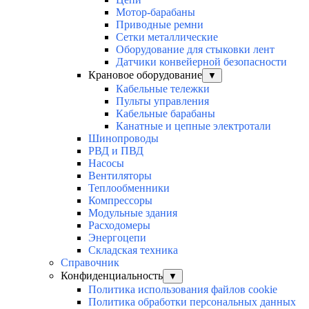
Мотор-барабаны
Приводные ремни
Сетки металлические
Оборудование для стыковки лент
Датчики конвейерной безопасности
Крановое оборудование
▼
Кабельные тележки
Пульты управления
Кабельные барабаны
Канатные и цепные электротали
Шинопроводы
РВД и ПВД
Насосы
Вентиляторы
Теплообменники
Компрессоры
Модульные здания
Расходомеры
Энергоцепи
Складская техника
Справочник
Конфиденциальность
▼
Политика использования файлов cookie
Политика обработки персональных данных