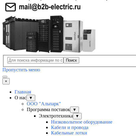
Поиск
Пропустить меню
×
Главная
О нас
▼
ООО "Альпарк"
Программа поставок
▼
Электротехника
▼
Низковольтное оборудование
Кабели и провода
Кабельные лотки