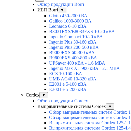
Обзор продукции Borri
ИБП Borri
▼
Giotto 450-2000 ВА
Galileo 1000-3000 ВА
Leonardo 6-10 кВА
B8031FXS/B8033FXS 10-20 кВА
Ingenio Compact 10-20 кВА
Ingenio Plus 30-160 кВА
Ingenio Plus 200-500 кВА
B9000FXS 60-300 кВА
B9600FXS 400-800 кВА
UPSaver 400 кВА - 1,6 МВА
Ingenio Max XT 900 кВА - 2,1 МВА
ECS 10-160 кВА
UMB AC40 10-320 кВА
E2001.e 5-100 кВА
E3001.e 5-200 кВА
Cordex
▼
Обзор продукции Cordex
Выпрямительные системы Cordex
▼
Обзор выпрямительных систем Cordex 1
Обзор выпрямительных систем Cordex 1
Выпрямительная система Cordex 125-1.1
Выпрямительная система Cordex 125-4.4