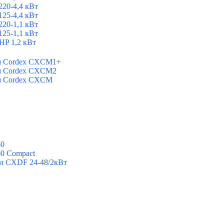
20-4,4 кВт
25-4,4 кВт
20-1,1 кВт
25-1,1 кВт
P 1,2 кВт
ем Cordex CXCM1+
ем Cordex CXCM2
ем Cordex CXCM
60
60 Compact
ии CXDF 24-48/2кВт