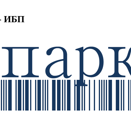
- ИБП