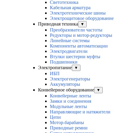
Светотехника
Кабельная арматура
Электротехнические шины
Электрощитовое оборудование
Приводная техника
▼
Преобразователи частоты
Редукторы и мотор-редукторы
Линейные системы
Компоненты автоматизации
Электродвигатели
Втулки шестерни муфты
Подшипники
Электропитание
▼
ИБП
Электрогенераторы
Аккумуляторы
Конвейерное оборудование
▼
Конвейерные ленты
Замки и соединения
Модульные ленты
Направляющие и натяжители
Цепи
Мотор-барабаны
Приводные ремни