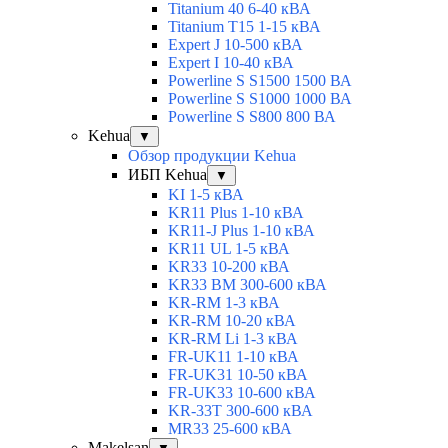
Titanium 40 6-40 кВА
Titanium T15 1-15 кВА
Expert J 10-500 кВА
Expert I 10-40 кВА
Powerline S S1500 1500 ВА
Powerline S S1000 1000 ВА
Powerline S S800 800 ВА
Kehua
▼
Обзор продукции Kehua
ИБП Kehua
▼
KI 1-5 кВА
KR11 Plus 1-10 кВА
KR11-J Plus 1-10 кВА
KR11 UL 1-5 кВА
KR33 10-200 кВА
KR33 BM 300-600 кВА
KR-RM 1-3 кВА
KR-RM 10-20 кВА
KR-RM Li 1-3 кВА
FR-UK11 1-10 кВА
FR-UK31 10-50 кВА
FR-UK33 10-600 кВА
KR-33T 300-600 кВА
MR33 25-600 кВА
Makelsan