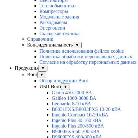
Вентиляторы
Теплообменники
Компрессоры
Модульные здания
Расходомеры
Энергоцепи
Складская техника
Справочник
Конфиденциальность
▼
Политика использования файлов cookie
Политика обработки персональных данных
Согласие на обработку персональных данных
Продукция
▼
Borri
▼
Обзор продукции Borri
ИБП Borri
▼
Giotto 450-2000 ВА
Galileo 1000-3000 ВА
Leonardo 6-10 кВА
B8031FXS/B8033FXS 10-20 кВА
Ingenio Compact 10-20 кВА
Ingenio Plus 30-160 кВА
Ingenio Plus 200-500 кВА
B9000FXS 60-300 кВА
B9600FXS 400-800 кВА