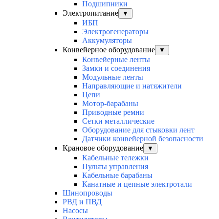
Подшипники
Электропитание
▼
ИБП
Электрогенераторы
Аккумуляторы
Конвейерное оборудование
▼
Конвейерные ленты
Замки и соединения
Модульные ленты
Направляющие и натяжители
Цепи
Мотор-барабаны
Приводные ремни
Сетки металлические
Оборудование для стыковки лент
Датчики конвейерной безопасности
Крановое оборудование
▼
Кабельные тележки
Пульты управления
Кабельные барабаны
Канатные и цепные электротали
Шинопроводы
РВД и ПВД
Насосы