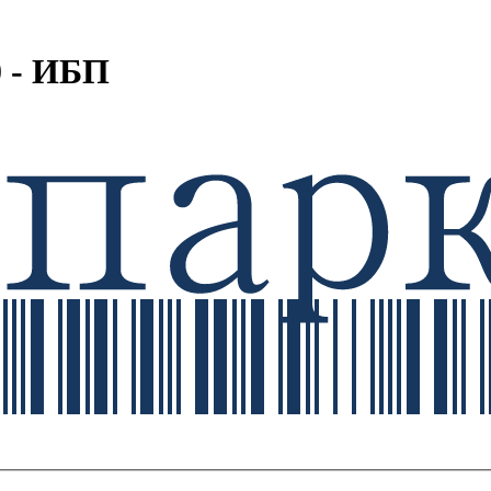
 - ИБП