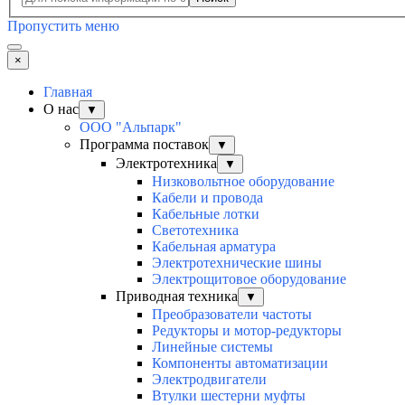
Пропустить меню
×
Главная
О нас
▼
ООО "Альпарк"
Программа поставок
▼
Электротехника
▼
Низковольтное оборудование
Кабели и провода
Кабельные лотки
Светотехника
Кабельная арматура
Электротехнические шины
Электрощитовое оборудование
Приводная техника
▼
Преобразователи частоты
Редукторы и мотор-редукторы
Линейные системы
Компоненты автоматизации
Электродвигатели
Втулки шестерни муфты