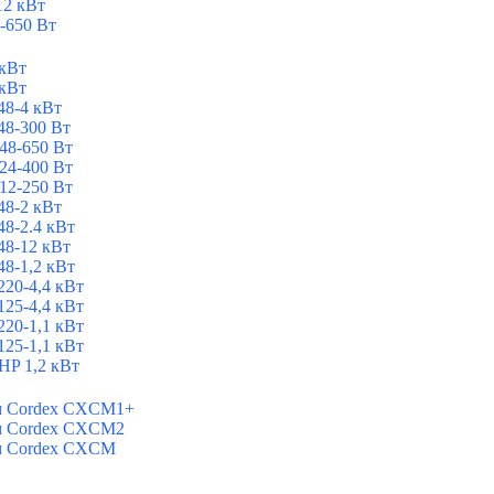
12 кВт
-650 Вт
 кВт
 кВт
8-4 кВт
8-300 Вт
48-650 Вт
24-400 Вт
12-250 Вт
8-2 кВт
8-2.4 кВт
8-12 кВт
8-1,2 кВт
20-4,4 кВт
25-4,4 кВт
20-1,1 кВт
25-1,1 кВт
P 1,2 кВт
ем Cordex CXCM1+
ем Cordex CXCM2
ем Cordex CXCM