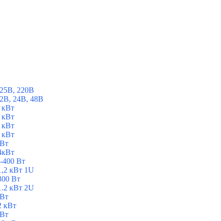
25В, 220В
2В, 24В, 48В
 кВт
 кВт
 кВт
 кВт
 Вт
4кВт
-400 Вт
1,2 кВт 1U
300 Вт
1.2 кВт 2U
 Вт
2 кВт
 Вт