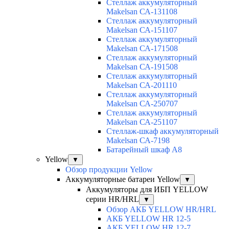
Cтеллаж аккумуляторный
Makelsan СА-131108
Cтеллаж аккумуляторный
Makelsan СА-151107
Cтеллаж аккумуляторный
Makelsan СА-171508
Cтеллаж аккумуляторный
Makelsan СА-191508
Cтеллаж аккумуляторный
Makelsan СА-201110
Cтеллаж аккумуляторный
Makelsan СА-250707
Cтеллаж аккумуляторный
Makelsan СА-251107
Стеллаж-шкаф аккумуляторный
Makelsan СА-7198
Батарейный шкаф А8
Yellow
▼
Обзор продукции Yellow
Аккумуляторные батареи Yellow
▼
Аккумуляторы для ИБП YELLOW
серии HR/HRL
▼
Обзор АКБ YELLOW HR/HRL
АКБ YELLOW HR 12-5
АКБ YELLOW HR 12-7