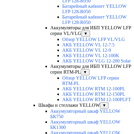
LFP 128-R050
Батарейный кабинет YELLOW
LFP 128-R050
Батарейный кабинет YELLOW
LFP 128-R050
Аккумуляторы для ИБП YELLOW LFP
серии VL/VLG
▼
Обзор YELLOW LFP VL/VLG
АКБ YELLOW VL 12-7.5
АКБ YELLOW VL 12-9
АКБ YELLOW VL 12-100K
АКБ YELLOW VLG 12-200 Solar
Аккумуляторы для ИБП YELLOW LFP
серии RTM-PL
▼
Обзор YELLOW LFP серии
RTM-PL
АКБ YELLOW RTM 12-100PL
АКБ YELLOW RTM 12-150PL
АКБ YELLOW RTM 12-100PLFT
Шкафы и стеллажи YELLOW
▼
Аккумуляторный шкаф YELLOW
БК750
Аккумуляторный шкаф YELLOW
БК1300
Аккумуляторный шкаф YELLOW