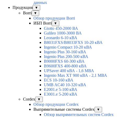
данных
Продукция
▼
Borri
▼
Обзор продукции Borri
ИБП Borri
▼
Giotto 450-2000 ВА
Galileo 1000-3000 ВА
Leonardo 6-10 кВА
B8031FXS/B8033FXS 10-20 кВА
Ingenio Compact 10-20 кВА
Ingenio Plus 30-160 кВА
Ingenio Plus 200-500 кВА
B9000FXS 60-300 кВА
B9600FXS 400-800 кВА
UPSaver 400 кВА - 1,6 МВА
Ingenio Max XT 900 кВА - 2,1 МВА
ECS 10-160 кВА
UMB AC40 10-320 кВА
E2001.e 5-100 кВА
E3001.e 5-200 кВА
Cordex
▼
Обзор продукции Cordex
Выпрямительные системы Cordex
▼
Обзор выпрямительных систем Cordex