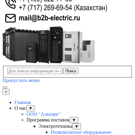
Поиск
Пропустить меню
×
Главная
О нас
▼
ООО "Альпарк"
Программа поставок
▼
Электротехника
▼
Низковольтное оборудование