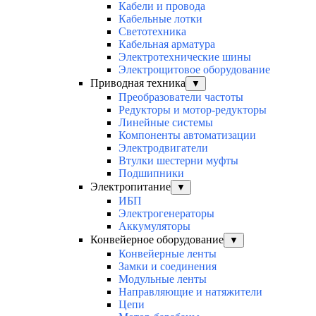
Кабели и провода
Кабельные лотки
Светотехника
Кабельная арматура
Электротехнические шины
Электрощитовое оборудование
Приводная техника
▼
Преобразователи частоты
Редукторы и мотор-редукторы
Линейные системы
Компоненты автоматизации
Электродвигатели
Втулки шестерни муфты
Подшипники
Электропитание
▼
ИБП
Электрогенераторы
Аккумуляторы
Конвейерное оборудование
▼
Конвейерные ленты
Замки и соединения
Модульные ленты
Направляющие и натяжители
Цепи