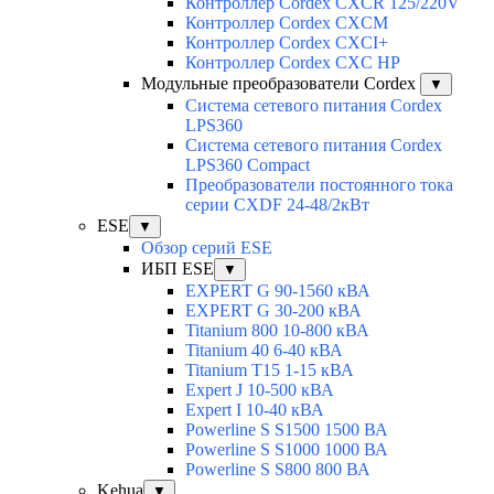
Контроллер Cordex CXCR 125/220V
Контроллер Cordex CXCM
Контроллер Cordex CXCI+
Контроллер Cordex CXC HP
Модульные преобразователи Cordex
▼
Система сетевого питания Cordex
LPS360
Система сетевого питания Cordex
LPS360 Compact
Преобразователи постоянного тока
серии CXDF 24-48/2кВт
ESE
▼
Обзор серий ESE
ИБП ESE
▼
EXPERT G 90-1560 кВА
EXPERT G 30-200 кВА
Titanium 800 10-800 кВА
Titanium 40 6-40 кВА
Titanium T15 1-15 кВА
Expert J 10-500 кВА
Expert I 10-40 кВА
Powerline S S1500 1500 ВА
Powerline S S1000 1000 ВА
Powerline S S800 800 ВА
Kehua
▼