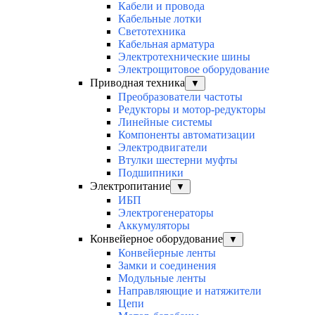
Кабели и провода
Кабельные лотки
Светотехника
Кабельная арматура
Электротехнические шины
Электрощитовое оборудование
Приводная техника
▼
Преобразователи частоты
Редукторы и мотор-редукторы
Линейные системы
Компоненты автоматизации
Электродвигатели
Втулки шестерни муфты
Подшипники
Электропитание
▼
ИБП
Электрогенераторы
Аккумуляторы
Конвейерное оборудование
▼
Конвейерные ленты
Замки и соединения
Модульные ленты
Направляющие и натяжители
Цепи