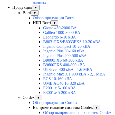
данных
Продукция
▼
Borri
▼
Обзор продукции Borri
ИБП Borri
▼
Giotto 450-2000 ВА
Galileo 1000-3000 ВА
Leonardo 6-10 кВА
B8031FXS/B8033FXS 10-20 кВА
Ingenio Compact 10-20 кВА
Ingenio Plus 30-160 кВА
Ingenio Plus 200-500 кВА
B9000FXS 60-300 кВА
B9600FXS 400-800 кВА
UPSaver 400 кВА - 1,6 МВА
Ingenio Max XT 900 кВА - 2,1 МВА
ECS 10-160 кВА
UMB AC40 10-320 кВА
E2001.e 5-100 кВА
E3001.e 5-200 кВА
Cordex
▼
Обзор продукции Cordex
Выпрямительные системы Cordex
▼
Обзор выпрямительных систем Cordex