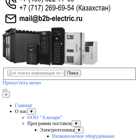
Поиск
Пропустить меню
×
Главная
О нас
▼
ООО "Альпарк"
Программа поставок
▼
Электротехника
▼
Низковольтное оборудование