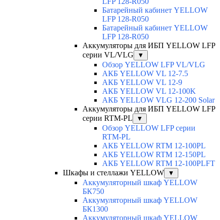
LFP 128-R050
Батарейный кабинет YELLOW
LFP 128-R050
Батарейный кабинет YELLOW
LFP 128-R050
Аккумуляторы для ИБП YELLOW LFP
серии VL/VLG
▼
Обзор YELLOW LFP VL/VLG
АКБ YELLOW VL 12-7.5
АКБ YELLOW VL 12-9
АКБ YELLOW VL 12-100K
АКБ YELLOW VLG 12-200 Solar
Аккумуляторы для ИБП YELLOW LFP
серии RTM-PL
▼
Обзор YELLOW LFP серии
RTM-PL
АКБ YELLOW RTM 12-100PL
АКБ YELLOW RTM 12-150PL
АКБ YELLOW RTM 12-100PLFT
Шкафы и стеллажи YELLOW
▼
Аккумуляторный шкаф YELLOW
БК750
Аккумуляторный шкаф YELLOW
БК1300
Аккумуляторный шкаф YELLOW