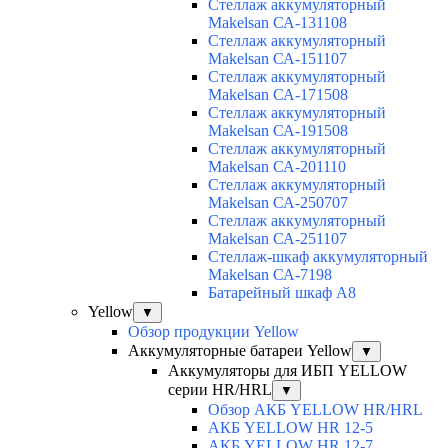
Cтеллаж аккумуляторный
Makelsan СА-131108
Cтеллаж аккумуляторный
Makelsan СА-151107
Cтеллаж аккумуляторный
Makelsan СА-171508
Cтеллаж аккумуляторный
Makelsan СА-191508
Cтеллаж аккумуляторный
Makelsan СА-201110
Cтеллаж аккумуляторный
Makelsan СА-250707
Cтеллаж аккумуляторный
Makelsan СА-251107
Стеллаж-шкаф аккумуляторный
Makelsan СА-7198
Батарейный шкаф А8
Yellow
▼
Обзор продукции Yellow
Аккумуляторные батареи Yellow
▼
Аккумуляторы для ИБП YELLOW
серии HR/HRL
▼
Обзор АКБ YELLOW HR/HRL
АКБ YELLOW HR 12-5
АКБ YELLOW HR 12-7