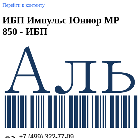
Перейти к контенту
ИБП Импульс Юниор МР
850 - ИБП