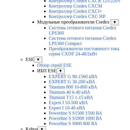
Контроллер Cordex CXCR 125/220V
Контроллер Cordex CXCM
Контроллер Cordex CXCI+
Контроллер Cordex CXC HP
Модульные преобразователи Cordex
▼
Система сетевого питания Cordex
LPS360
Система сетевого питания Cordex
LPS360 Compact
Преобразователи постоянного тока
серии CXDF 24-48/2кВт
ESE
▼
Обзор серий ESE
ИБП ESE
▼
EXPERT G 90-1560 кВА
EXPERT G 30-200 кВА
Titanium 800 10-800 кВА
Titanium 40 6-40 кВА
Titanium T15 1-15 кВА
Expert J 10-500 кВА
Expert I 10-40 кВА
Powerline S S1500 1500 ВА
Powerline S S1000 1000 ВА
Powerline S S800 800 ВА
Kehua
▼