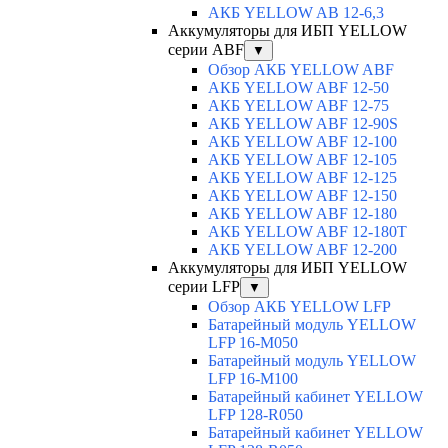
АКБ YELLOW AB 12-6,3
Аккумуляторы для ИБП YELLOW
серии ABF
▼
Обзор АКБ YELLOW ABF
АКБ YELLOW ABF 12-50
АКБ YELLOW ABF 12-75
АКБ YELLOW ABF 12-90S
АКБ YELLOW ABF 12-100
АКБ YELLOW ABF 12-105
АКБ YELLOW ABF 12-125
АКБ YELLOW ABF 12-150
АКБ YELLOW ABF 12-180
АКБ YELLOW ABF 12-180Т
АКБ YELLOW ABF 12-200
Аккумуляторы для ИБП YELLOW
серии LFP
▼
Обзор АКБ YELLOW LFP
Батарейный модуль YELLOW
LFP 16-M050
Батарейный модуль YELLOW
LFP 16-M100
Батарейный кабинет YELLOW
LFP 128-R050
Батарейный кабинет YELLOW