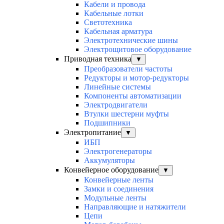
Кабели и провода
Кабельные лотки
Светотехника
Кабельная арматура
Электротехнические шины
Электрощитовое оборудование
Приводная техника
▼
Преобразователи частоты
Редукторы и мотор-редукторы
Линейные системы
Компоненты автоматизации
Электродвигатели
Втулки шестерни муфты
Подшипники
Электропитание
▼
ИБП
Электрогенераторы
Аккумуляторы
Конвейерное оборудование
▼
Конвейерные ленты
Замки и соединения
Модульные ленты
Направляющие и натяжители
Цепи