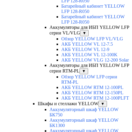
LFP 128-R050
Батарейный кабинет YELLOW
LFP 128-R050
Батарейный кабинет YELLOW
LFP 128-R050
Аккумуляторы для ИБП YELLOW LFP
серии VL/VLG
▼
Обзор YELLOW LFP VL/VLG
АКБ YELLOW VL 12-7.5
АКБ YELLOW VL 12-9
АКБ YELLOW VL 12-100K
АКБ YELLOW VLG 12-200 Solar
Аккумуляторы для ИБП YELLOW LFP
серии RTM-PL
▼
Обзор YELLOW LFP серии
RTM-PL
АКБ YELLOW RTM 12-100PL
АКБ YELLOW RTM 12-150PL
АКБ YELLOW RTM 12-100PLFT
Шкафы и стеллажи YELLOW
▼
Аккумуляторный шкаф YELLOW
БК750
Аккумуляторный шкаф YELLOW
БК1300
Аккумуляторный шкаф YELLOW