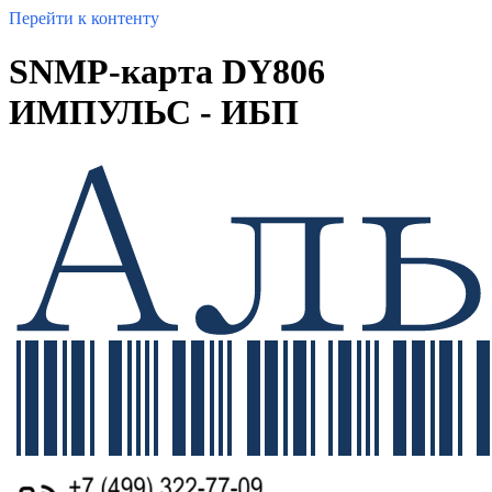
Перейти к контенту
SNMP-карта DY806
ИМПУЛЬС - ИБП