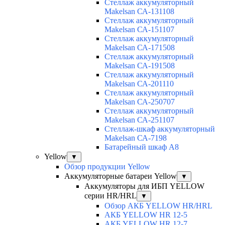
Cтеллаж аккумуляторный
Makelsan СА-131108
Cтеллаж аккумуляторный
Makelsan СА-151107
Cтеллаж аккумуляторный
Makelsan СА-171508
Cтеллаж аккумуляторный
Makelsan СА-191508
Cтеллаж аккумуляторный
Makelsan СА-201110
Cтеллаж аккумуляторный
Makelsan СА-250707
Cтеллаж аккумуляторный
Makelsan СА-251107
Стеллаж-шкаф аккумуляторный
Makelsan СА-7198
Батарейный шкаф А8
Yellow
▼
Обзор продукции Yellow
Аккумуляторные батареи Yellow
▼
Аккумуляторы для ИБП YELLOW
серии HR/HRL
▼
Обзор АКБ YELLOW HR/HRL
АКБ YELLOW HR 12-5
АКБ YELLOW HR 12-7