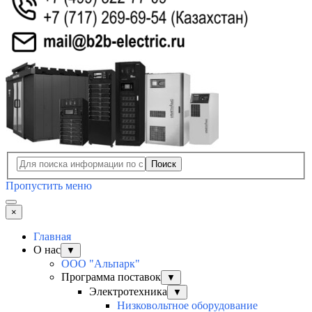
Поиск
Пропустить меню
×
Главная
О нас
▼
ООО "Альпарк"
Программа поставок
▼
Электротехника
▼
Низковольтное оборудование