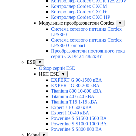
Контроллер Cordex CXCR 125/220V
Контроллер Cordex CXCM
Контроллер Cordex CXCI+
Контроллер Cordex CXC HP
Модульные преобразователи Cordex
▼
Система сетевого питания Cordex
LPS360
Система сетевого питания Cordex
LPS360 Compact
Преобразователи постоянного тока
серии CXDF 24-48/2кВт
ESE
▼
Обзор серий ESE
ИБП ESE
▼
EXPERT G 90-1560 кВА
EXPERT G 30-200 кВА
Titanium 800 10-800 кВА
Titanium 40 6-40 кВА
Titanium T15 1-15 кВА
Expert J 10-500 кВА
Expert I 10-40 кВА
Powerline S S1500 1500 ВА
Powerline S S1000 1000 ВА
Powerline S S800 800 ВА
Kehua
▼