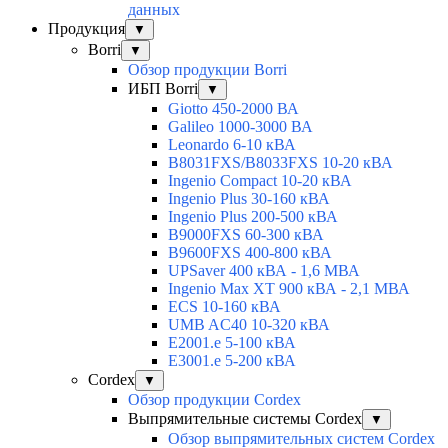
данных
Продукция
▼
Borri
▼
Обзор продукции Borri
ИБП Borri
▼
Giotto 450-2000 ВА
Galileo 1000-3000 ВА
Leonardo 6-10 кВА
B8031FXS/B8033FXS 10-20 кВА
Ingenio Compact 10-20 кВА
Ingenio Plus 30-160 кВА
Ingenio Plus 200-500 кВА
B9000FXS 60-300 кВА
B9600FXS 400-800 кВА
UPSaver 400 кВА - 1,6 МВА
Ingenio Max XT 900 кВА - 2,1 МВА
ECS 10-160 кВА
UMB AC40 10-320 кВА
E2001.e 5-100 кВА
E3001.e 5-200 кВА
Cordex
▼
Обзор продукции Cordex
Выпрямительные системы Cordex
▼
Обзор выпрямительных систем Cordex