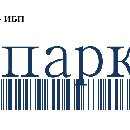
- ИБП