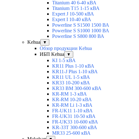
Titanium 40 6-40 кВА
Titanium T15 1-15 кВА
Expert J 10-500 кВА
Expert I 10-40 кВА
Powerline S S1500 1500 ВА
Powerline S S1000 1000 ВА
Powerline S S800 800 ВА
Kehua
▼
Обзор продукции Kehua
ИБП Kehua
▼
KI 1-5 кВА
KR11 Plus 1-10 кВА
KR11-J Plus 1-10 кВА
KR11 UL 1-5 кВА
KR33 10-200 кВА
KR33 BM 300-600 кВА
KR-RM 1-3 кВА
KR-RM 10-20 кВА
KR-RM Li 1-3 кВА
FR-UK11 1-10 кВА
FR-UK31 10-50 кВА
FR-UK33 10-600 кВА
KR-33T 300-600 кВА
MR33 25-600 кВА
Makelsan