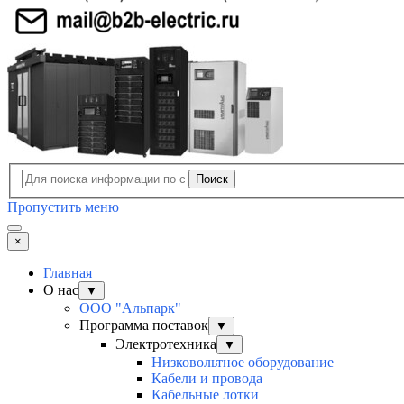
Поиск
Пропустить меню
×
Главная
О нас
▼
ООО "Альпарк"
Программа поставок
▼
Электротехника
▼
Низковольтное оборудование
Кабели и провода
Кабельные лотки