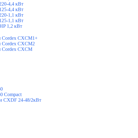
20-4,4 кВт
25-4,4 кВт
20-1,1 кВт
25-1,1 кВт
P 1,2 кВт
ем Cordex CXCM1+
ем Cordex CXCM2
ем Cordex CXCM
60
60 Compact
ии CXDF 24-48/2кВт