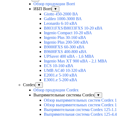
Обзор продукции Borri
ИБП Borri
▼
Giotto 450-2000 ВА
Galileo 1000-3000 ВА
Leonardo 6-10 кВА
B8031FXS/B8033FXS 10-20 кВА
Ingenio Compact 10-20 кВА
Ingenio Plus 30-160 кВА
Ingenio Plus 200-500 кВА
B9000FXS 60-300 кВА
B9600FXS 400-800 кВА
UPSaver 400 кВА - 1,6 МВА
Ingenio Max XT 900 кВА - 2,1 МВА
ECS 10-160 кВА
UMB AC40 10-320 кВА
E2001.e 5-100 кВА
E3001.e 5-200 кВА
Cordex
▼
Обзор продукции Cordex
Выпрямительные системы Cordex
▼
Обзор выпрямительных систем Cordex 1
Обзор выпрямительных систем Cordex 1
Выпрямительная система Cordex 125-1.1
Выпрямительная система Cordex 125-4.4