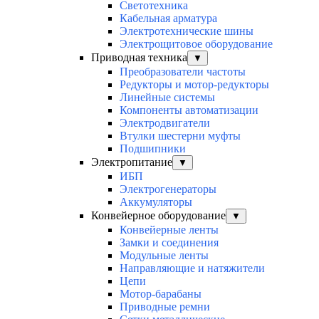
Светотехника
Кабельная арматура
Электротехнические шины
Электрощитовое оборудование
Приводная техника
▼
Преобразователи частоты
Редукторы и мотор-редукторы
Линейные системы
Компоненты автоматизации
Электродвигатели
Втулки шестерни муфты
Подшипники
Электропитание
▼
ИБП
Электрогенераторы
Аккумуляторы
Конвейерное оборудование
▼
Конвейерные ленты
Замки и соединения
Модульные ленты
Направляющие и натяжители
Цепи
Мотор-барабаны
Приводные ремни