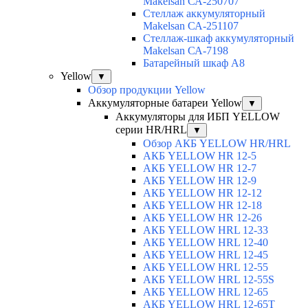
Makelsan СА-250707
Cтеллаж аккумуляторный
Makelsan СА-251107
Стеллаж-шкаф аккумуляторный
Makelsan СА-7198
Батарейный шкаф А8
Yellow
▼
Обзор продукции Yellow
Аккумуляторные батареи Yellow
▼
Аккумуляторы для ИБП YELLOW
серии HR/HRL
▼
Обзор АКБ YELLOW HR/HRL
АКБ YELLOW HR 12-5
АКБ YELLOW HR 12-7
АКБ YELLOW HR 12-9
АКБ YELLOW HR 12-12
АКБ YELLOW HR 12-18
АКБ YELLOW HR 12-26
АКБ YELLOW HRL 12-33
АКБ YELLOW HRL 12-40
АКБ YELLOW HRL 12-45
АКБ YELLOW HRL 12-55
АКБ YELLOW HRL 12-55S
АКБ YELLOW HRL 12-65
АКБ YELLOW HRL 12-65T