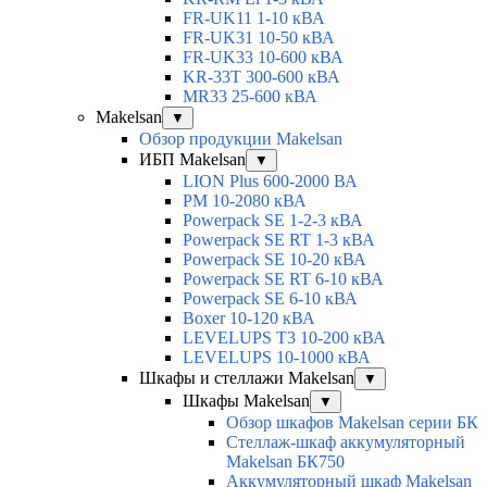
FR-UK11 1-10 кВА
FR-UK31 10-50 кВА
FR-UK33 10-600 кВА
KR-33T 300-600 кВА
MR33 25-600 кВА
Makelsan
▼
Обзор продукции Makelsan
ИБП Makelsan
▼
LION Plus 600-2000 ВА
PM 10-2080 кВА
Powerpack SE 1-2-3 кВА
Powerpack SE RT 1-3 кВА
Powerpack SE 10-20 кВА
Powerpack SE RT 6-10 кВА
Powerpack SE 6-10 кВА
Boxer 10-120 кВА
LEVELUPS T3 10-200 кВА
LEVELUPS 10-1000 кВА
Шкафы и стеллажи Makelsan
▼
Шкафы Makelsan
▼
Обзор шкафов Makelsan серии БК
Стеллаж-шкаф аккумуляторный
Makelsan БК750
Аккумуляторный шкаф Makelsan