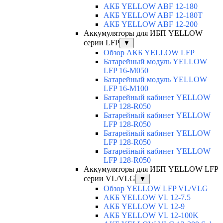
АКБ YELLOW ABF 12-180
АКБ YELLOW ABF 12-180Т
АКБ YELLOW ABF 12-200
Аккумуляторы для ИБП YELLOW
серии LFP
▼
Обзор АКБ YELLOW LFP
Батарейный модуль YELLOW
LFP 16-M050
Батарейный модуль YELLOW
LFP 16-M100
Батарейный кабинет YELLOW
LFP 128-R050
Батарейный кабинет YELLOW
LFP 128-R050
Батарейный кабинет YELLOW
LFP 128-R050
Батарейный кабинет YELLOW
LFP 128-R050
Аккумуляторы для ИБП YELLOW LFP
серии VL/VLG
▼
Обзор YELLOW LFP VL/VLG
АКБ YELLOW VL 12-7.5
АКБ YELLOW VL 12-9
АКБ YELLOW VL 12-100K