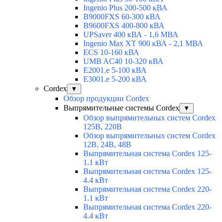
Ingenio Plus 200-500 кВА
B9000FXS 60-300 кВА
B9600FXS 400-800 кВА
UPSaver 400 кВА - 1,6 МВА
Ingenio Max XT 900 кВА - 2,1 МВА
ECS 10-160 кВА
UMB AC40 10-320 кВА
E2001.e 5-100 кВА
E3001.e 5-200 кВА
Cordex
▼
Обзор продукции Cordex
Выпрямительные системы Cordex
▼
Обзор выпрямительных систем Cordex
125В, 220В
Обзор выпрямительных систем Cordex
12В, 24В, 48В
Выпрямительная система Cordex 125-
1.1 кВт
Выпрямительная система Cordex 125-
4.4 кВт
Выпрямительная система Cordex 220-
1.1 кВт
Выпрямительная система Cordex 220-
4.4 кВт