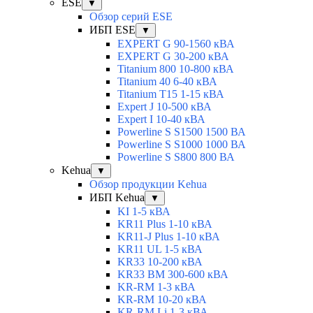
ESE
▼
Обзор серий ESE
ИБП ESE
▼
EXPERT G 90-1560 кВА
EXPERT G 30-200 кВА
Titanium 800 10-800 кВА
Titanium 40 6-40 кВА
Titanium T15 1-15 кВА
Expert J 10-500 кВА
Expert I 10-40 кВА
Powerline S S1500 1500 ВА
Powerline S S1000 1000 ВА
Powerline S S800 800 ВА
Kehua
▼
Обзор продукции Kehua
ИБП Kehua
▼
KI 1-5 кВА
KR11 Plus 1-10 кВА
KR11-J Plus 1-10 кВА
KR11 UL 1-5 кВА
KR33 10-200 кВА
KR33 BM 300-600 кВА
KR-RM 1-3 кВА
KR-RM 10-20 кВА
KR-RM Li 1-3 кВА