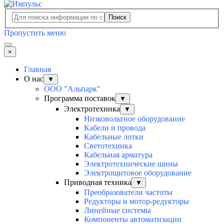
Поиск
Пропустить меню
×
Главная
О нас
▼
ООО "Альпарк"
Программа поставок
▼
Электротехника
▼
Низковольтное оборудование
Кабели и провода
Кабельные лотки
Светотехника
Кабельная арматура
Электротехнические шины
Электрощитовое оборудование
Приводная техника
▼
Преобразователи частоты
Редукторы и мотор-редукторы
Линейные системы
Компоненты автоматизации