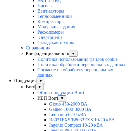
РВД и ПВД
Насосы
Вентиляторы
Теплообменники
Компрессоры
Модульные здания
Расходомеры
Энергоцепи
Складская техника
Справочник
Конфиденциальность
▼
Политика использования файлов cookie
Политика обработки персональных данных
Согласие на обработку персональных
данных
Продукция
▼
Borri
▼
Обзор продукции Borri
ИБП Borri
▼
Giotto 450-2000 ВА
Galileo 1000-3000 ВА
Leonardo 6-10 кВА
B8031FXS/B8033FXS 10-20 кВА
Ingenio Compact 10-20 кВА
Ingenio Plus 30-160 кВА