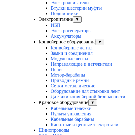
Электродвигатели
Втулки шестерни муфты
Подшипники
Электропитание
▼
ИБП
Электрогенераторы
Аккумуляторы
Конвейерное оборудование
▼
Конвейерные ленты
Замки и соединения
Модульные ленты
Направляющие и натяжители
Цепи
Мотор-барабаны
Приводные ремни
Сетки металлические
Оборудование для стыковки лент
Датчики конвейерной безопасности
Крановое оборудование
▼
Кабельные тележки
Пульты управления
Кабельные барабаны
Канатные и цепные электротали
Шинопроводы