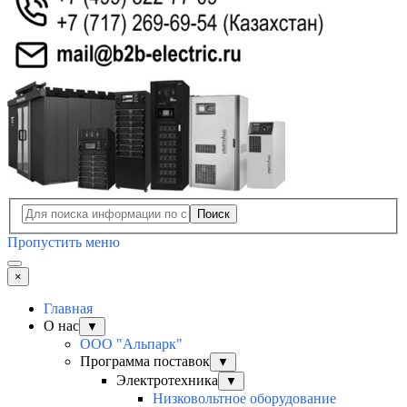
Поиск
Пропустить меню
×
Главная
О нас
▼
ООО "Альпарк"
Программа поставок
▼
Электротехника
▼
Низковольтное оборудование