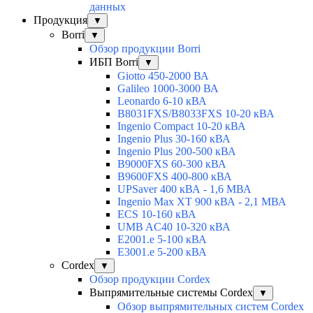
данных
Продукция
▼
Borri
▼
Обзор продукции Borri
ИБП Borri
▼
Giotto 450-2000 ВА
Galileo 1000-3000 ВА
Leonardo 6-10 кВА
B8031FXS/B8033FXS 10-20 кВА
Ingenio Compact 10-20 кВА
Ingenio Plus 30-160 кВА
Ingenio Plus 200-500 кВА
B9000FXS 60-300 кВА
B9600FXS 400-800 кВА
UPSaver 400 кВА - 1,6 МВА
Ingenio Max XT 900 кВА - 2,1 МВА
ECS 10-160 кВА
UMB AC40 10-320 кВА
E2001.e 5-100 кВА
E3001.e 5-200 кВА
Cordex
▼
Обзор продукции Cordex
Выпрямительные системы Cordex
▼
Обзор выпрямительных систем Cordex