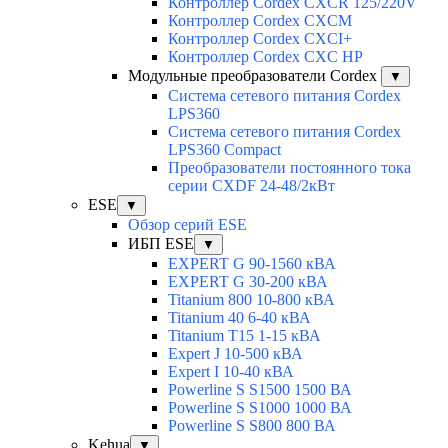
Контроллер Cordex CXCR 125/220V
Контроллер Cordex CXCM
Контроллер Cordex CXCI+
Контроллер Cordex CXC HP
Модульные преобразователи Cordex
▼
Система сетевого питания Cordex
LPS360
Система сетевого питания Cordex
LPS360 Compact
Преобразователи постоянного тока
серии CXDF 24-48/2кВт
ESE
▼
Обзор серий ESE
ИБП ESE
▼
EXPERT G 90-1560 кВА
EXPERT G 30-200 кВА
Titanium 800 10-800 кВА
Titanium 40 6-40 кВА
Titanium T15 1-15 кВА
Expert J 10-500 кВА
Expert I 10-40 кВА
Powerline S S1500 1500 ВА
Powerline S S1000 1000 ВА
Powerline S S800 800 ВА
Kehua
▼