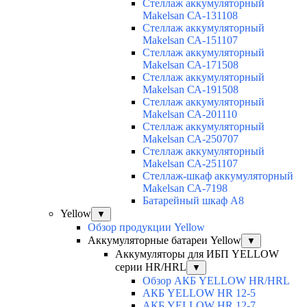
Cтеллаж аккумуляторный
Makelsan СА-131108
Cтеллаж аккумуляторный
Makelsan СА-151107
Cтеллаж аккумуляторный
Makelsan СА-171508
Cтеллаж аккумуляторный
Makelsan СА-191508
Cтеллаж аккумуляторный
Makelsan СА-201110
Cтеллаж аккумуляторный
Makelsan СА-250707
Cтеллаж аккумуляторный
Makelsan СА-251107
Стеллаж-шкаф аккумуляторный
Makelsan СА-7198
Батарейный шкаф А8
Yellow
▼
Обзор продукции Yellow
Аккумуляторные батареи Yellow
▼
Аккумуляторы для ИБП YELLOW
серии HR/HRL
▼
Обзор АКБ YELLOW HR/HRL
АКБ YELLOW HR 12-5
АКБ YELLOW HR 12-7