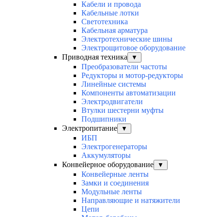
Кабели и провода
Кабельные лотки
Светотехника
Кабельная арматура
Электротехнические шины
Электрощитовое оборудование
Приводная техника
▼
Преобразователи частоты
Редукторы и мотор-редукторы
Линейные системы
Компоненты автоматизации
Электродвигатели
Втулки шестерни муфты
Подшипники
Электропитание
▼
ИБП
Электрогенераторы
Аккумуляторы
Конвейерное оборудование
▼
Конвейерные ленты
Замки и соединения
Модульные ленты
Направляющие и натяжители
Цепи