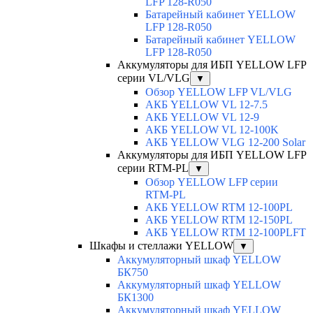
LFP 128-R050
Батарейный кабинет YELLOW
LFP 128-R050
Батарейный кабинет YELLOW
LFP 128-R050
Аккумуляторы для ИБП YELLOW LFP
серии VL/VLG
▼
Обзор YELLOW LFP VL/VLG
АКБ YELLOW VL 12-7.5
АКБ YELLOW VL 12-9
АКБ YELLOW VL 12-100K
АКБ YELLOW VLG 12-200 Solar
Аккумуляторы для ИБП YELLOW LFP
серии RTM-PL
▼
Обзор YELLOW LFP серии
RTM-PL
АКБ YELLOW RTM 12-100PL
АКБ YELLOW RTM 12-150PL
АКБ YELLOW RTM 12-100PLFT
Шкафы и стеллажи YELLOW
▼
Аккумуляторный шкаф YELLOW
БК750
Аккумуляторный шкаф YELLOW
БК1300
Аккумуляторный шкаф YELLOW